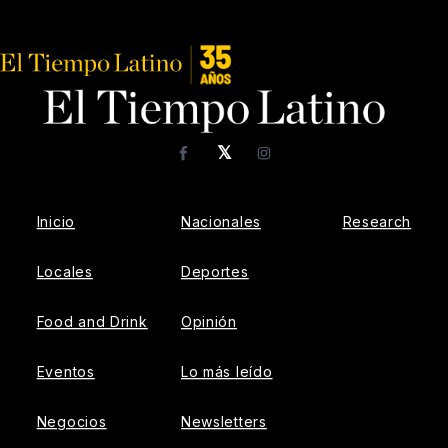
𝕏
Facebook
Instagram
Inicio
Nacionales
Research
Locales
Deportes
Food and Drink
Opinión
Eventos
Lo más leído
Negocios
Newsletters