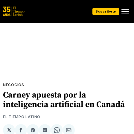
Suscríbete
NEGOCIOS
Carney apuesta por la
inteligencia artificial en Canadá
EL TIEMPO LATINO
𝕏
Compartir
Share
Compartir
Share
Compartir