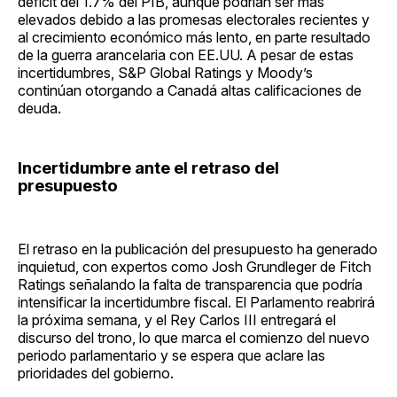
déficit del 1.7% del PIB, aunque podrían ser más
elevados debido a las promesas electorales recientes y
al crecimiento económico más lento, en parte resultado
de la guerra arancelaria con EE.UU. A pesar de estas
incertidumbres, S&P Global Ratings y Moody’s
continúan otorgando a Canadá altas calificaciones de
deuda.
Incertidumbre ante el retraso del
presupuesto
El retraso en la publicación del presupuesto ha generado
inquietud, con expertos como Josh Grundleger de Fitch
Ratings señalando la falta de transparencia que podría
intensificar la incertidumbre fiscal. El Parlamento reabrirá
la próxima semana, y el Rey Carlos III entregará el
discurso del trono, lo que marca el comienzo del nuevo
periodo parlamentario y se espera que aclare las
prioridades del gobierno.