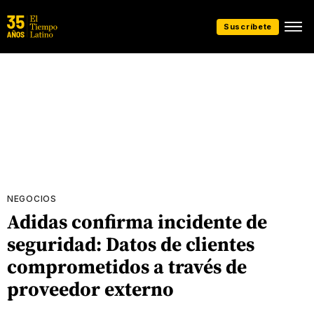
Suscríbete
NEGOCIOS
Adidas confirma incidente de
seguridad: Datos de clientes
comprometidos a través de
proveedor externo