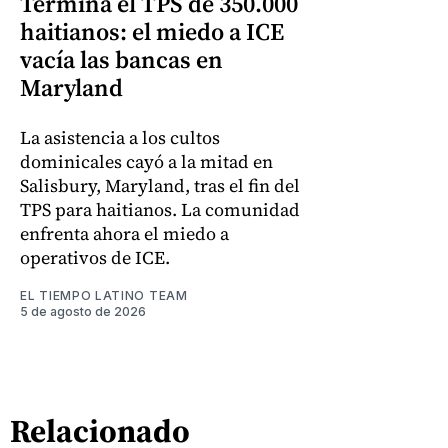
Termina el TPS de 350.000
haitianos: el miedo a ICE
vacía las bancas en
Maryland
La asistencia a los cultos
dominicales cayó a la mitad en
Salisbury, Maryland, tras el fin del
TPS para haitianos. La comunidad
enfrenta ahora el miedo a
operativos de ICE.
EL TIEMPO LATINO TEAM
5 de agosto de 2026
Relacionado