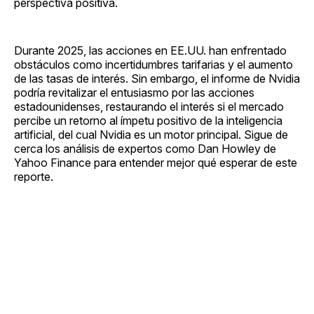
perspectiva positiva.
Durante 2025, las acciones en EE.UU. han enfrentado
obstáculos como incertidumbres tarifarias y el aumento
de las tasas de interés. Sin embargo, el informe de Nvidia
podría revitalizar el entusiasmo por las acciones
estadounidenses, restaurando el interés si el mercado
percibe un retorno al ímpetu positivo de la inteligencia
artificial, del cual Nvidia es un motor principal. Sigue de
cerca los análisis de expertos como Dan Howley de
Yahoo Finance para entender mejor qué esperar de este
reporte.