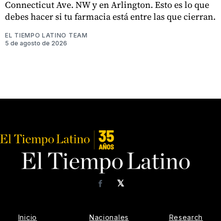
Connecticut Ave. NW y en Arlington. Esto es lo que
debes hacer si tu farmacia está entre las que cierran.
EL TIEMPO LATINO TEAM
5 de agosto de 2026
𝕏
Facebook
Inicio
Nacionales
Research