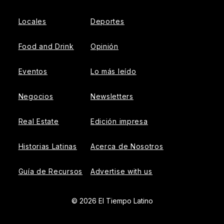
Locales
Deportes
Food and Drink
Opinión
Eventos
Lo más leído
Negocios
Newsletters
Real Estate
Edición impresa
Historias Latinas
Acerca de Nosotros
Guía de Recursos
Advertise with us
© 2026 El Tiempo Latino
{{!-- ADHESION AD CONTAINER --}}
{{!-- VIDEO SLIDER