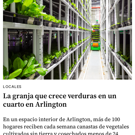
LOCALES
La granja que crece verduras en un
cuarto en Arlington
En un espacio interior de Arlington, más de 100
hogares reciben cada semana canastas de vegetales
cultivados sin tierra y cosechados menos de 24