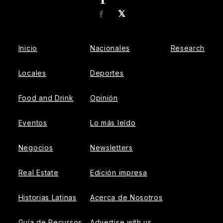
𝕏
Facebook
Inicio
Nacionales
Research
Locales
Deportes
Food and Drink
Opinión
Eventos
Lo más leído
Negocios
Newsletters
Real Estate
Edición impresa
Historias Latinas
Acerca de Nosotros
Guía de Recursos
Advertise with us