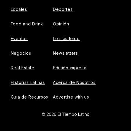
Locales
Deportes
Food and Drink
Opinión
Eventos
Lo más leído
Negocios
Newsletters
Real Estate
Edición impresa
Historias Latinas
Acerca de Nosotros
Guía de Recursos
Advertise with us
© 2026 El Tiempo Latino
{{!-- ADHESION AD CONTAINER --}}
{{!-- VIDEO SLIDER