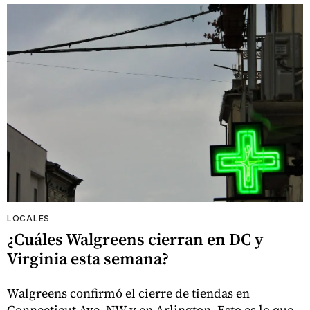
LOCALES
¿Cuáles Walgreens cierran en DC y
Virginia esta semana?
Walgreens confirmó el cierre de tiendas en
Connecticut Ave. NW y en Arlington. Esto es lo que