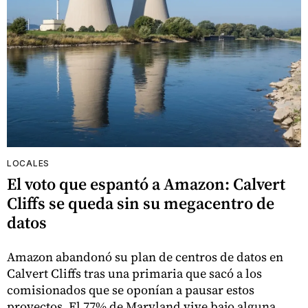
LOCALES
El voto que espantó a Amazon: Calvert
Cliffs se queda sin su megacentro de
datos
Amazon abandonó su plan de centros de datos en
Calvert Cliffs tras una primaria que sacó a los
comisionados que se oponían a pausar estos
proyectos. El 77% de Maryland vive bajo alguna