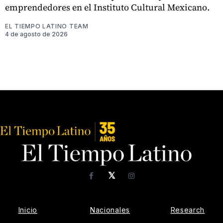
emprendedores en el Instituto Cultural Mexicano.
EL TIEMPO LATINO TEAM
4 de agosto de 2026
𝕏
Facebook
Instagram
Inicio
Nacionales
Research