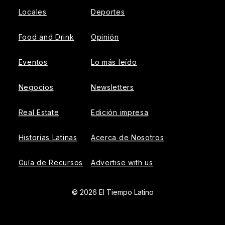
Locales
Deportes
Food and Drink
Opinión
Eventos
Lo más leído
Negocios
Newsletters
Real Estate
Edición impresa
Historias Latinas
Acerca de Nosotros
Guía de Recursos
Advertise with us
© 2026 El Tiempo Latino
{{!-- ADHESION AD CONTAINER --}}
{{!-- VIDEO SLIDER
AD CONTAINER --}}