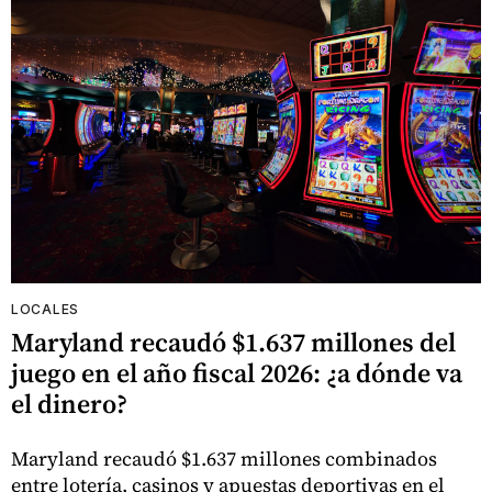
LOCALES
Maryland recaudó $1.637 millones del
juego en el año fiscal 2026: ¿a dónde va
el dinero?
Maryland recaudó $1.637 millones combinados
entre lotería, casinos y apuestas deportivas en el