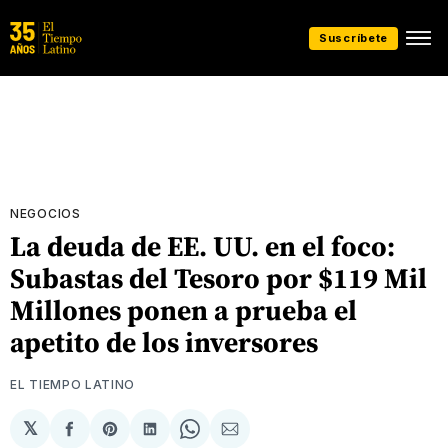
Suscríbete
NEGOCIOS
La deuda de EE. UU. en el foco:
Subastas del Tesoro por $119 Mil
Millones ponen a prueba el
apetito de los inversores
EL TIEMPO LATINO
𝕏
Compartir
Share
Compartir
Share
Compartir