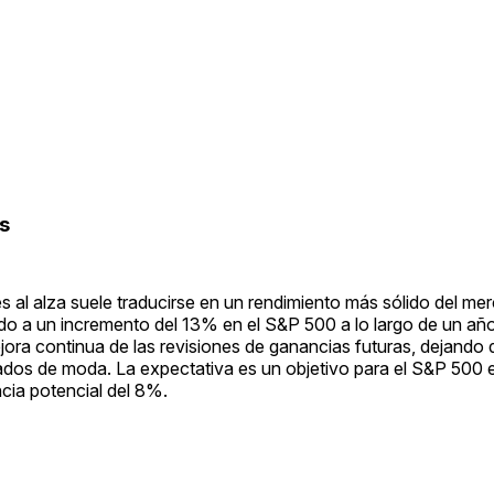
s
s al alza suele traducirse en un rendimiento más sólido del me
ado a un incremento del 13% en el S&P 500 a lo largo de un año
mejora continua de las revisiones de ganancias futuras, dejando 
os de moda. La expectativa es un objetivo para el S&P 500 e
cia potencial del 8%.