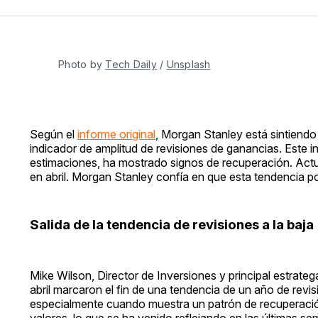
Photo by 
Tech Daily
 / 
Unsplash
Según el
informe original
, Morgan Stanley está sintiendo
indicador de amplitud de revisiones de ganancias. Este i
estimaciones, ha mostrado signos de recuperación. Actu
en abril. Morgan Stanley confía en que esta tendencia po
Salida de la tendencia de revisiones a la baja
Mike Wilson, Director de Inversiones y principal estrat
abril marcaron el fin de una tendencia de un año de revis
especialmente cuando muestra un patrón de recuperaci
valores, lo que se ha venido reflejando en las últimas s