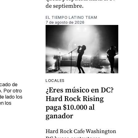
de septiembre.
EL TIEMPO LATINO TEAM
7 de agosto de 2026
LOCALES
rcado de
¿Eres músico en DC?
. Por otro
Hard Rock Rising
de lado los
n los
paga $10.000 al
ganador
Hard Rock Cafe Washington