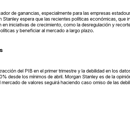
ndicador de ganancias, especialmente para las empresas estado
 Stanley espera que las recientes políticas económicas, que i
 en iniciativas de crecimiento, como la desregulación y recorte
olíticas y beneficiar al mercado a largo plazo.
s
ción del PIB en el primer trimestre y la debilidad en los dato
% desde los mínimos de abril. Morgan Stanley es de la opinió
el mercado de valores seguirá haciendo caso omiso de las debi