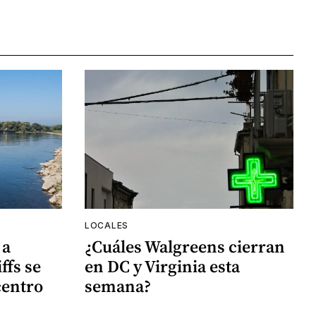
LOCALES
 a
¿Cuáles Walgreens cierran
ffs se
en DC y Virginia esta
centro
semana?