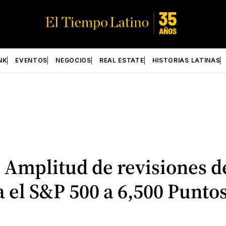
NK
EVENTOS
NEGOCIOS
REAL ESTATE
HISTORIAS LATINAS
 Amplitud de revisiones 
 el S&P 500 a 6,500 Punto