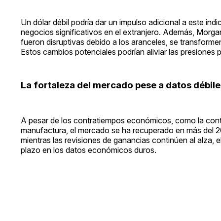
Un dólar débil podría dar un impulso adicional a este i
negocios significativos en el extranjero. Además, Morgan
fueron disruptivas debido a los aranceles, se transformen
Estos cambios potenciales podrían aliviar las presiones p
La fortaleza del mercado pese a datos débile
A pesar de los contratiempos económicos, como la contrac
manufactura, el mercado se ha recuperado en más del 20
mientras las revisiones de ganancias continúen al alza, 
plazo en los datos económicos duros.