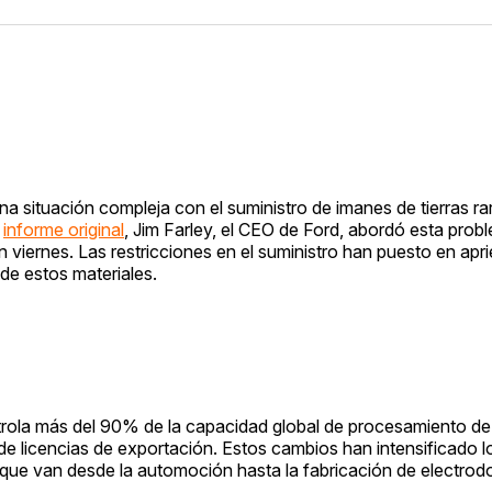
 situación compleja con el suministro de imanes de tierras ra
l
informe original
, Jim Farley, el CEO de Ford, abordó esta prob
viernes. Las restricciones en el suministro han puesto en apri
de estos materiales.
ntrola más del 90% de la capacidad global de procesamiento de t
 de licencias de exportación. Estos cambios han intensificado l
 que van desde la automoción hasta la fabricación de electrod