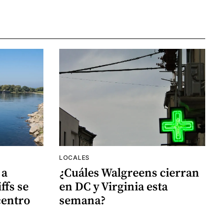
LOCALES
 a
¿Cuáles Walgreens cierran
ffs se
en DC y Virginia esta
centro
semana?