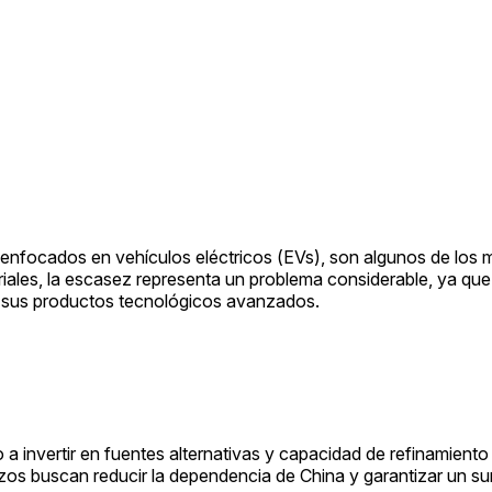
 enfocados en vehículos eléctricos (EVs), son algunos de los
riales, la escasez representa un problema considerable, ya que
e sus productos tecnológicos avanzados.
 invertir en fuentes alternativas y capacidad de refinamiento
os buscan reducir la dependencia de China y garantizar un su