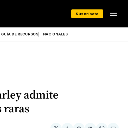
Suscríbete
GUÍA DE RECURSOS
NACIONALES
arley admite
s raras