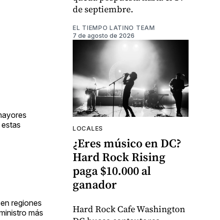
de septiembre.
EL TIEMPO LATINO TEAM
7 de agosto de 2026
 mayores
 estas
LOCALES
¿Eres músico en DC?
Hard Rock Rising
paga $10.000 al
ganador
 en regiones
Hard Rock Cafe Washington
ministro más