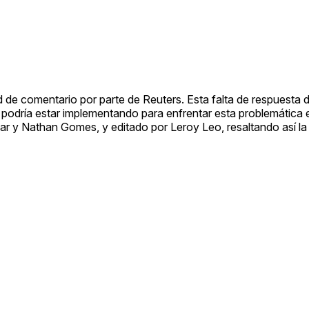
de comentario por parte de Reuters. Esta falta de respuesta d
 podría estar implementando para enfrentar esta problemática
mar y Nathan Gomes, y editado por Leroy Leo, resaltando así la