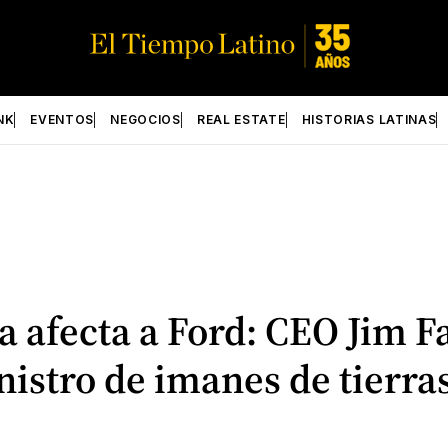
NK
EVENTOS
NEGOCIOS
REAL ESTATE
HISTORIAS LATINAS
 afecta a Ford: CEO Jim F
nistro de imanes de tierra