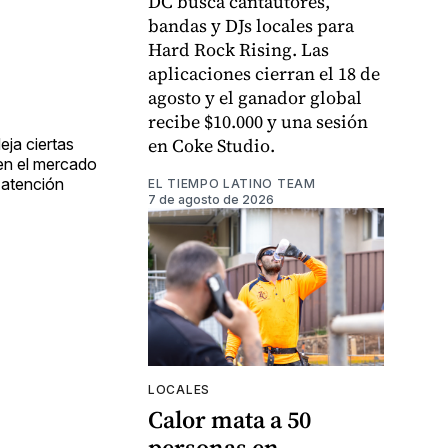
DC busca cantautores,
bandas y DJs locales para
Hard Rock Rising. Las
aplicaciones cierran el 18 de
agosto y el ganador global
recibe $10.000 y una sesión
en Coke Studio.
eja ciertas
 en el mercado
 atención
EL TIEMPO LATINO TEAM
7 de agosto de 2026
LOCALES
Calor mata a 50
personas en