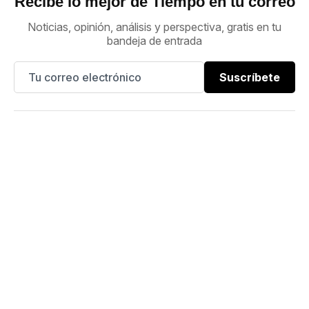
Recibe lo mejor de Tiempo en tu correo
Noticias, opinión, análisis y perspectiva, gratis en tu
bandeja de entrada
Suscríbete