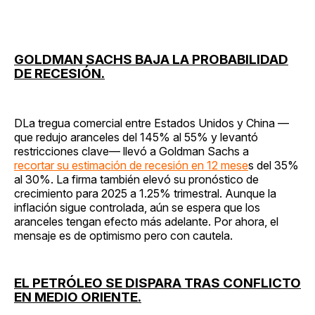
GOLDMAN SACHS BAJA LA PROBABILIDAD
DE RECESIÓN.
DLa tregua comercial entre Estados Unidos y China —
que redujo aranceles del 145% al 55% y levantó
restricciones clave— llevó a Goldman Sachs a
recortar su estimación de recesión en 12 mese
s del 35%
al 30%. La firma también elevó su pronóstico de
crecimiento para 2025 a 1.25% trimestral. Aunque la
inflación sigue controlada, aún se espera que los
aranceles tengan efecto más adelante. Por ahora, el
mensaje es de optimismo pero con cautela.
EL PETRÓLEO SE DISPARA TRAS CONFLICTO
EN MEDIO ORIENTE.