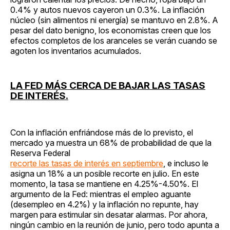
0.4% y autos nuevos cayeron un 0.3%. La inflación
núcleo (sin alimentos ni energía) se mantuvo en 2.8%. A
pesar del dato benigno, los economistas creen que los
efectos completos de los aranceles se verán cuando se
agoten los inventarios acumulados.
LA FED MÁS CERCA DE BAJAR LAS TASAS
DE INTERÉS.
Con la inflación enfriándose más de lo previsto, el
mercado ya muestra un 68% de probabilidad de que la
Reserva Federal
recorte las tasas de interés en septiembre
, e incluso le
asigna un 18% a un posible recorte en julio. En este
momento, la tasa se mantiene en 4.25%-4.50%. El
argumento de la Fed: mientras el empleo aguante
(desempleo en 4.2%) y la inflación no repunte, hay
margen para estimular sin desatar alarmas. Por ahora,
ningún cambio en la reunión de junio, pero todo apunta a