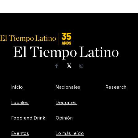
𝕏
Facebook
Instagram
Inicio
Nacionales
Research
Locales
Deportes
Food and Drink
Opinión
Eventos
Lo más leído