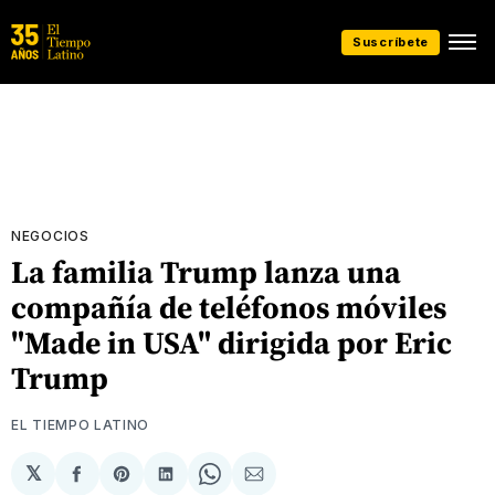
Suscríbete
NEGOCIOS
La familia Trump lanza una
compañía de teléfonos móviles
"Made in USA" dirigida por Eric
Trump
EL TIEMPO LATINO
𝕏
Compartir
Share
Compartir
Share
Compartir