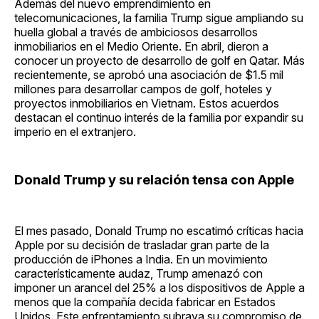
Además del nuevo emprendimiento en
telecomunicaciones, la familia Trump sigue ampliando su
huella global a través de ambiciosos desarrollos
inmobiliarios en el Medio Oriente. En abril, dieron a
conocer un proyecto de desarrollo de golf en Qatar. Más
recientemente, se aprobó una asociación de $1.5 mil
millones para desarrollar campos de golf, hoteles y
proyectos inmobiliarios en Vietnam. Estos acuerdos
destacan el continuo interés de la familia por expandir su
imperio en el extranjero.
Donald Trump y su relación tensa con Apple
El mes pasado, Donald Trump no escatimó críticas hacia
Apple por su decisión de trasladar gran parte de la
producción de iPhones a India. En un movimiento
característicamente audaz, Trump amenazó con
imponer un arancel del 25% a los dispositivos de Apple a
menos que la compañía decida fabricar en Estados
Unidos. Este enfrentamiento subraya su compromiso de