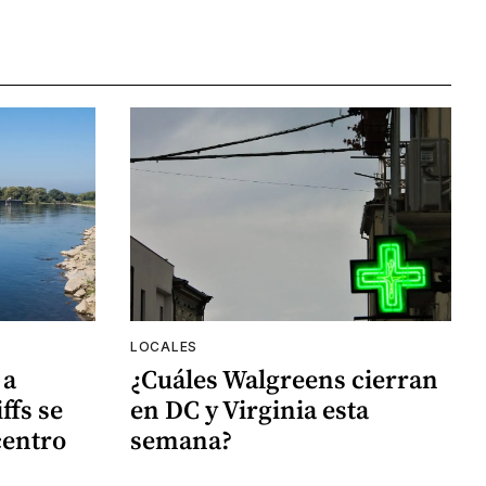
LOCALES
 a
¿Cuáles Walgreens cierran
ffs se
en DC y Virginia esta
centro
semana?