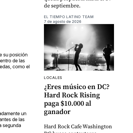
de septiembre.
EL TIEMPO LATINO TEAM
7 de agosto de 2026
e su posición
entro de las
nedas, como el
LOCALES
¿Eres músico en DC?
Hard Rock Rising
paga $10.000 al
ganador
madamente un
antes de las
la segunda
Hard Rock Cafe Washington