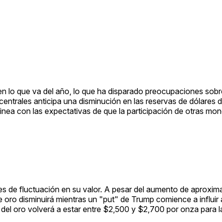
en lo que va del año, lo que ha disparado preocupaciones sobr
ntrales anticipa una disminución en las reservas de dólares d
linea con las expectativas de que la participación de otras mo
nes de fluctuación en su valor. A pesar del aumento de aproxi
 oro disminuirá mientras un "put" de Trump comience a influir 
o del oro volverá a estar entre $2,500 y $2,700 por onza para 