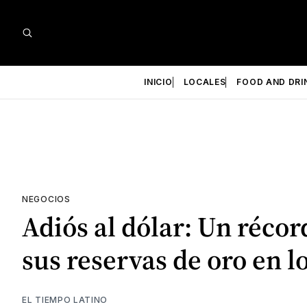
INICIO
LOCALES
FOOD AND DRI
NEGOCIOS
Adiós al dólar: Un réco
sus reservas de oro en 
EL TIEMPO LATINO