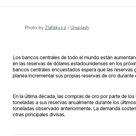
Photo by 
Zlaťáky.cz
 / 
Unsplash
Los bancos centrales de todo el mundo están aumentando
en las reservas de dólares estadounidenses en los próx
bancos centrales encuestados espera que las reservas 
planea incrementar sus propias reservas de oro durante 
En la última década, las compras de oro por parte de l
toneladas a sus reservas anualmente durante los último
toneladas observado anteriormente. La demanda sostenida
otras principales divisas.