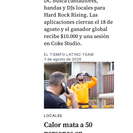
DC busca cantautores,
bandas y DJs locales para
Hard Rock Rising. Las
aplicaciones cierran el 18 de
agosto y el ganador global
recibe $10.000 y una sesión
en Coke Studio.
EL TIEMPO LATINO TEAM
7 de agosto de 2026
LOCALES
Calor mata a 50
personas en