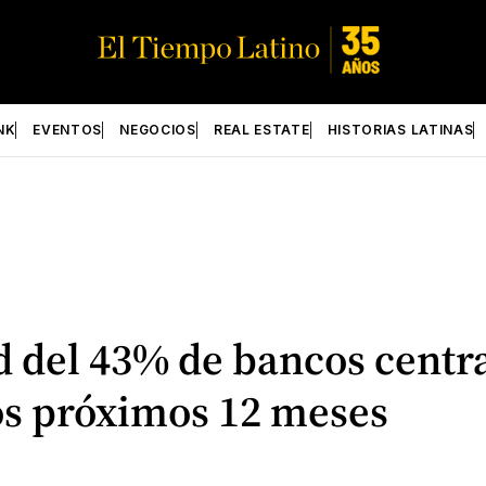
NK
EVENTOS
NEGOCIOS
REAL ESTATE
HISTORIAS LATINAS
rd del 43% de bancos cent
los próximos 12 meses