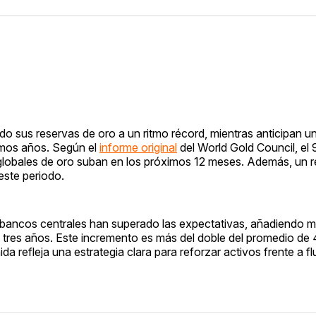
 sus reservas de oro a un ritmo récord, mientras anticipan u
imos años. Según el
informe original
del World Gold Council, el
globales de oro suban en los próximos 12 meses. Además, un 
este periodo.
os bancos centrales han superado las expectativas, añadiendo 
s tres años. Este incremento es más del doble del promedio d
 refleja una estrategia clara para reforzar activos frente a f