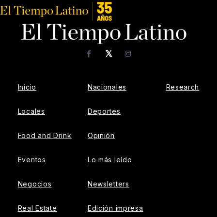
𝕏
Facebook
Instagram
Inicio
Nacionales
Research
Locales
Deportes
Food and Drink
Opinión
Eventos
Lo más leído
Negocios
Newsletters
Real Estate
Edición impresa