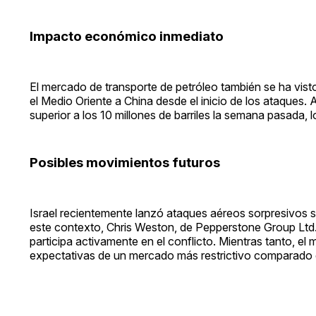
Impacto económico inmediato
El mercado de transporte de petróleo también se ha vis
el Medio Oriente a China desde el inicio de los ataques
superior a los 10 millones de barriles la semana pasada, lo
Posibles movimientos futuros
Israel recientemente lanzó ataques aéreos sorpresivos so
este contexto, Chris Weston, de Pepperstone Group Ltd., 
participa activamente en el conflicto. Mientras tanto, 
expectativas de un mercado más restrictivo comparado co