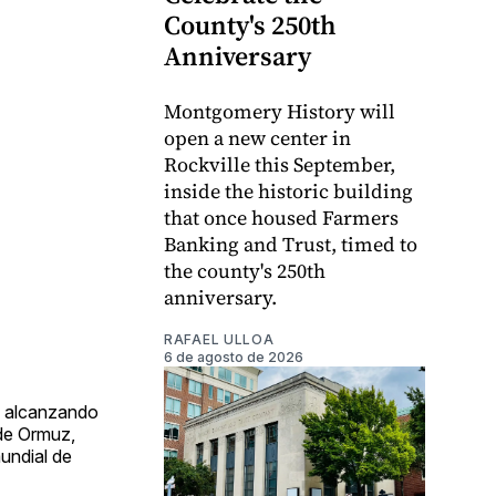
County's 250th
Anniversary
Montgomery History will
open a new center in
Rockville this September,
inside the historic building
that once housed Farmers
Banking and Trust, timed to
the county's 250th
anniversary.
RAFAEL ULLOA
6 de agosto de 2026
n alcanzando
 de Ormuz,
undial de