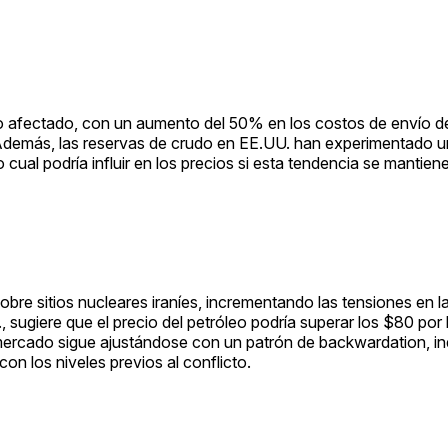
to afectado, con un aumento del 50% en los costos de envío 
. Además, las reservas de crudo en EE.UU. han experimentado 
 cual podría influir en los precios si esta tendencia se mantiene
bre sitios nucleares iraníes, incrementando las tensiones en la
sugiere que el precio del petróleo podría superar los $80 por b
el mercado sigue ajustándose con un patrón de backwardation, i
n los niveles previos al conflicto.