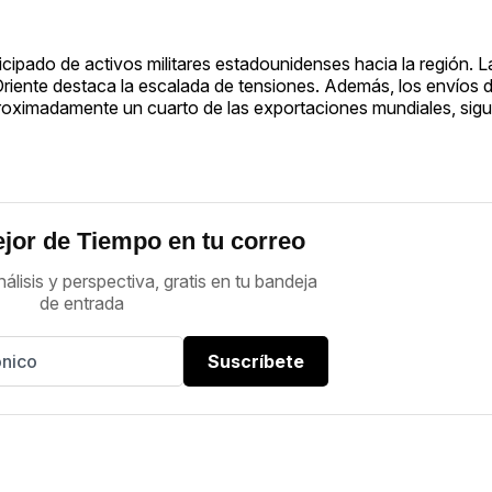
ipado de activos militares estadounidenses hacia la región. La
riente destaca la escalada de tensiones. Además, los envíos 
proximadamente un cuarto de las exportaciones mundiales, sig
jor de Tiempo en tu correo
nálisis y perspectiva, gratis en tu bandeja
de entrada
Suscríbete