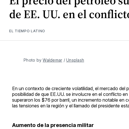
El precio del petróleo s
de EE. UU. en el conflic
EL TIEMPO LATINO
Photo by 
Waldemar
 / 
Unsplash
En un contexto de creciente volatilidad, el mercado del 
posibilidad de que EE.UU. se involucre en el conflicto e
superaron los $76 por barril, un incremento notable en 
las tensiones en la región y el llamado del presidente e
Aumento de la presencia militar