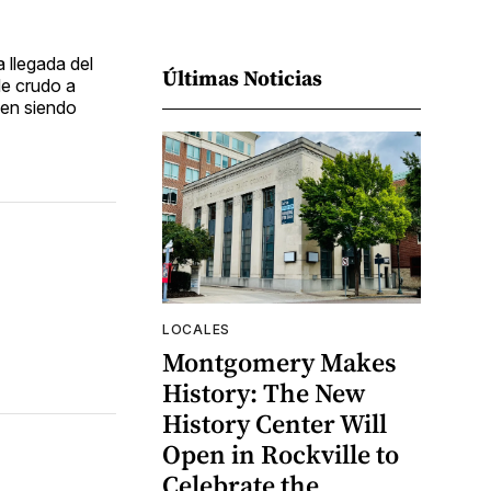
 llegada del
Últimas Noticias
de crudo a
uen siendo
LOCALES
Montgomery Makes
History: The New
History Center Will
Open in Rockville to
Celebrate the