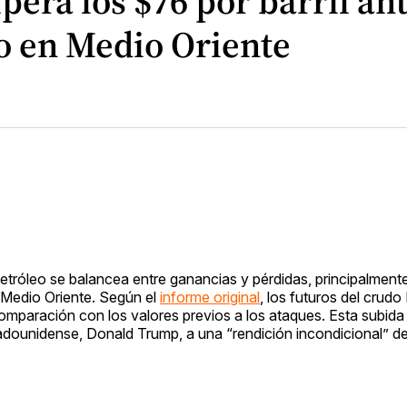
upera los $76 por barril an
to en Medio Oriente
petróleo se balancea entre ganancias y pérdidas, principalmente
n Medio Oriente. Según el
informe original
, los futuros del crudo
comparación con los valores previos a los ataques. Esta subida
stadounidense, Donald Trump, a una “rendición incondicional” de