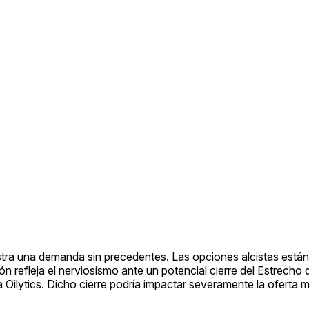
tra una demanda sin precedentes. Las opciones alcistas está
n refleja el nerviosismo ante un potencial cierre del Estrecho
Oilytics. Dicho cierre podría impactar severamente la oferta m