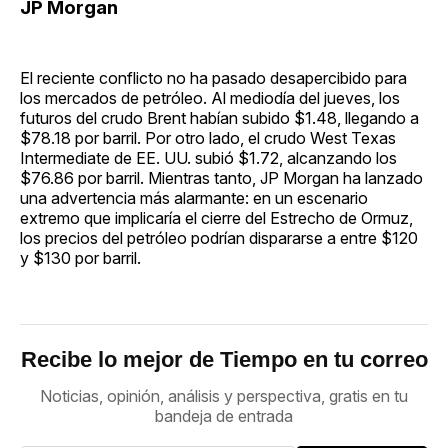
JP Morgan
El reciente conflicto no ha pasado desapercibido para
los mercados de petróleo. Al mediodía del jueves, los
futuros del crudo Brent habían subido $1.48, llegando a
$78.18 por barril. Por otro lado, el crudo West Texas
Intermediate de EE. UU. subió $1.72, alcanzando los
$76.86 por barril. Mientras tanto, JP Morgan ha lanzado
una advertencia más alarmante: en un escenario
extremo que implicaría el cierre del Estrecho de Ormuz,
los precios del petróleo podrían dispararse a entre $120
y $130 por barril.
Recibe lo mejor de Tiempo en tu correo
Noticias, opinión, análisis y perspectiva, gratis en tu
bandeja de entrada