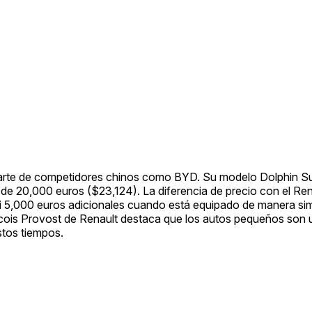
arte de competidores chinos como BYD. Su modelo Dolphin Su
e 20,000 euros ($23,124). La diferencia de precio con el Ren
 5,000 euros adicionales cuando está equipado de manera sim
cois Provost de Renault destaca que los autos pequeños son 
stos tiempos.