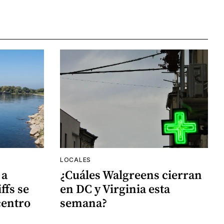
LOCALES
 a
¿Cuáles Walgreens cierran
ffs se
en DC y Virginia esta
centro
semana?