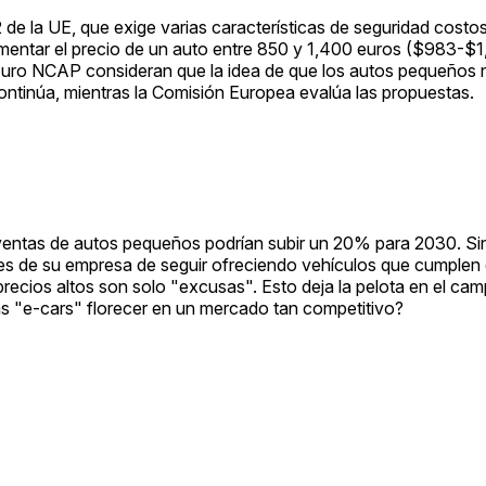
 de la UE, que exige varias características de seguridad costo
umentar el precio de un auto entre 850 y 1,400 euros ($983-$1
uro NCAP consideran que la idea de que los autos pequeños 
continúa, mientras la Comisión Europea evalúa las propuestas.
as ventas de autos pequeños podrían subir un 20% para 2030. S
es de su empresa de seguir ofreciendo vehículos que cumplen 
precios altos son solo "excusas". Esto deja la pelota en el ca
las "e-cars" florecer en un mercado tan competitivo?