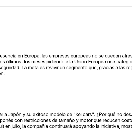
resencia en Europa, las empresas europeas no se quedan atrás
van los últimos dos meses pidiendo a la Unión Europea una catego
uridad. La meta es revivir un segmento que, gracias a las re
ón.
r a Japón y su exitoso modelo de "kei cars". ¿Por qué no desar
japonés con restricciones de tamaño y motor que reducen cost
 en julio, la compañía continuará apoyando la iniciativa, mos