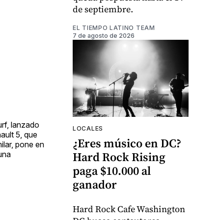
de septiembre.
EL TIEMPO LATINO TEAM
7 de agosto de 2026
rf, lanzado
LOCALES
ault 5, que
¿Eres músico en DC?
ilar, pone en
Hard Rock Rising
una
paga $10.000 al
ganador
Hard Rock Cafe Washington