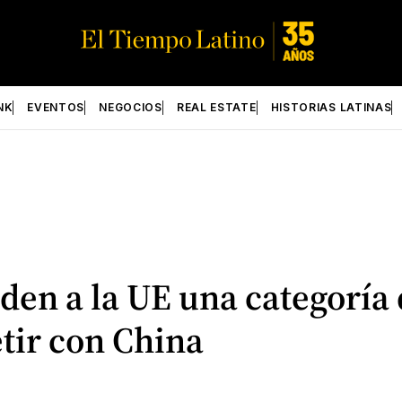
NK
EVENTOS
NEGOCIOS
REAL ESTATE
HISTORIAS LATINAS
den a la UE una categoría
tir con China