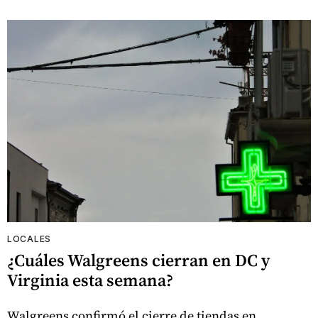
LOCALES
¿Cuáles Walgreens cierran en DC y
Virginia esta semana?
Walgreens confirmó el cierre de tiendas en