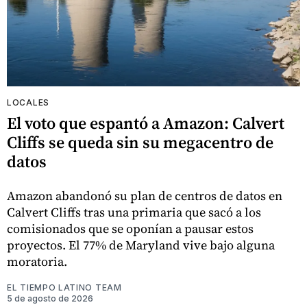
LOCALES
El voto que espantó a Amazon: Calvert
Cliffs se queda sin su megacentro de
datos
Amazon abandonó su plan de centros de datos en
Calvert Cliffs tras una primaria que sacó a los
comisionados que se oponían a pausar estos
proyectos. El 77% de Maryland vive bajo alguna
moratoria.
EL TIEMPO LATINO TEAM
5 de agosto de 2026