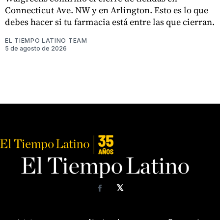
Connecticut Ave. NW y en Arlington. Esto es lo que
debes hacer si tu farmacia está entre las que cierran.
EL TIEMPO LATINO TEAM
5 de agosto de 2026
𝕏
Facebook