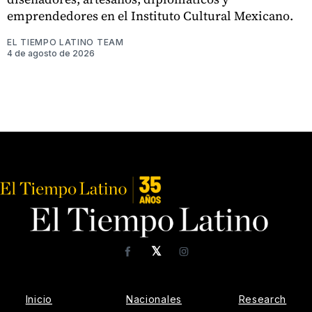
emprendedores en el Instituto Cultural Mexicano.
EL TIEMPO LATINO TEAM
4 de agosto de 2026
𝕏
Facebook
Instagram
Inicio
Nacionales
Research