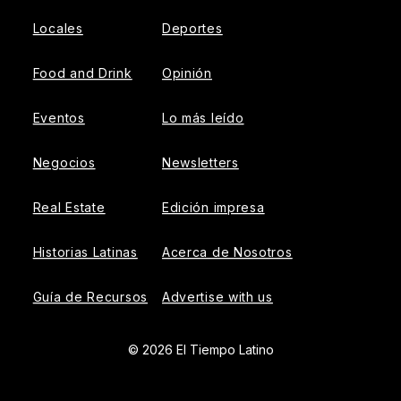
Locales
Deportes
Food and Drink
Opinión
Eventos
Lo más leído
Negocios
Newsletters
Real Estate
Edición impresa
Historias Latinas
Acerca de Nosotros
Guía de Recursos
Advertise with us
© 2026 El Tiempo Latino
{{!-- ADHESION AD CONTAINER --}}
{{!-- VIDEO SLIDER