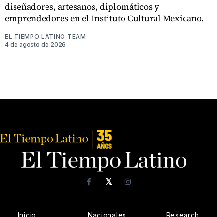
diseñadores, artesanos, diplomáticos y
emprendedores en el Instituto Cultural Mexicano.
EL TIEMPO LATINO TEAM
4 de agosto de 2026
𝕏
Facebook
Instagram
Inicio
Nacionales
Research