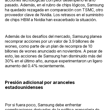
acciones tecnológicas con peor desempeño el año
pasado. Además, en el rubro de chips lógicos, Samsung
ha quedado rezagada en comparación con TSMC, otro
proveedor clave de Nvidia. Los retrasos en el suministro
de chips HBM a Nvidia han exacerbado la situación.
Además de los desafíos del mercado, Samsung planea
recomprar acciones por un valor de 3.9 billones de
wones, como parte de un plan de recompra de 10
billones de wones anunciado en noviembre. A pesar de
esto, las acciones de Samsung han disminuido más del
30% en el último año, aunque experimentaron un ligero
aumento del 0.4% recientemente.
Presión adicional por aranceles
estadounidenses
Por si fuera poco, Samsung debe enfrentar
complicaciones derivadas de la política arancelaria de