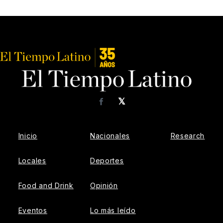
𝕏
Facebook
Inicio
Nacionales
Research
Locales
Deportes
Food and Drink
Opinión
Eventos
Lo más leído