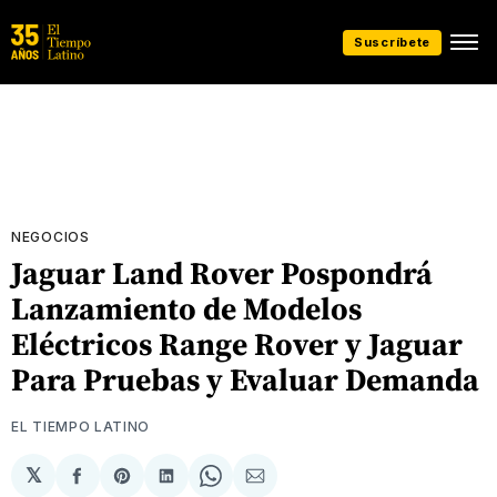
Suscríbete
NEGOCIOS
Jaguar Land Rover Pospondrá
Lanzamiento de Modelos
Eléctricos Range Rover y Jaguar
Para Pruebas y Evaluar Demanda
EL TIEMPO LATINO
𝕏
Compartir
Share
Compartir
Share
Compartir