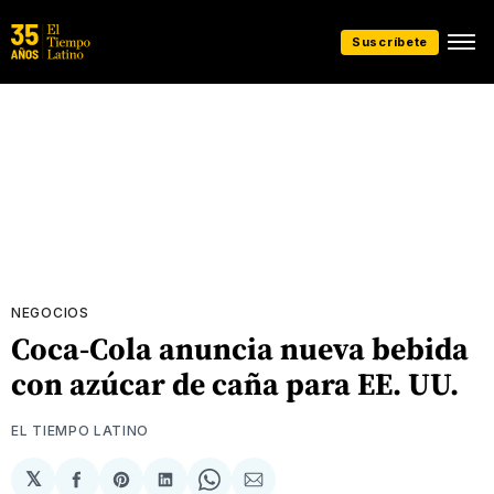
Suscríbete
NEGOCIOS
Coca-Cola anuncia nueva bebida
con azúcar de caña para EE. UU.
EL TIEMPO LATINO
𝕏
Compartir
Share
Compartir
Share
Compartir