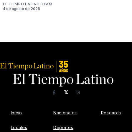
EL TIEMPO LATINO TEAM
4 de agosto de 2026
𝕏
Facebook
Instagram
Inicio
Nacionales
Research
Locales
Deportes