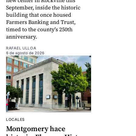
new center in Rockville this
September, inside the historic
building that once housed
Farmers Banking and Trust,
timed to the county's 250th
anniversary.
RAFAEL ULLOA
6 de agosto de 2026
LOCALES
Montgomery hace