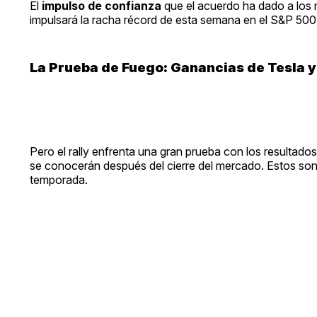
El
impulso de confianza
que el acuerdo ha dado a los
impulsará la racha récord de esta semana en el S&P 50
La Prueba de Fuego: Ganancias de Tesla y
Pero el rally enfrenta una gran prueba con los resultado
se conocerán después del cierre del mercado. Estos son
temporada.