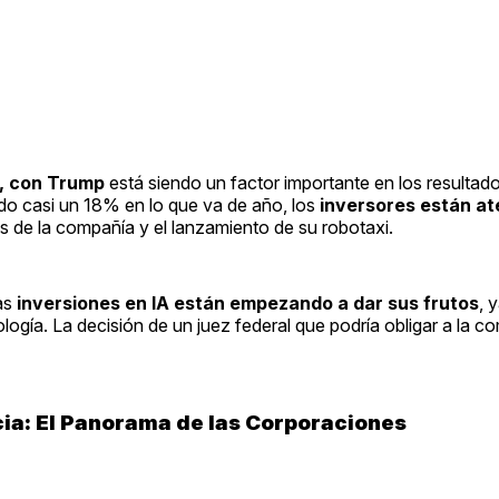
k, con Trump
está siendo un factor importante en los resultado
do casi un 18% en lo que va de año, los
inversores están at
s de la compañía y el lanzamiento de su robotaxi.
as
inversiones en IA están empezando a dar sus frutos
, 
logía. La decisión de un juez federal que podría obligar a la c
cia: El Panorama de las Corporaciones