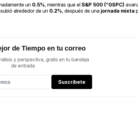
imadamente un
0.5%
, mientras que el
S&P 500 (^GSPC)
avan
 subió alrededor de un
0.2%
, después de una
jornada mixta
p
jor de Tiempo en tu correo
nálisis y perspectiva, gratis en tu bandeja
de entrada
Suscríbete