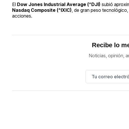
El
Dow Jones Industrial Average (^DJI)
subió aprox
Nasdaq Composite (^IXIC)
, de gran peso tecnológico,
acciones.
Recibe lo me
Noticias, opinión, a