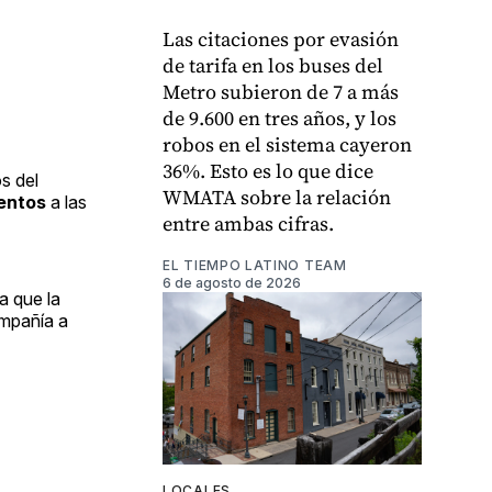
Las citaciones por evasión
de tarifa en los buses del
Metro subieron de 7 a más
de 9.600 en tres años, y los
robos en el sistema cayeron
36%. Esto es lo que dice
s del
WMATA sobre la relación
entos
a las
entre ambas cifras.
EL TIEMPO LATINO TEAM
6 de agosto de 2026
ya que la
ompañía a
LOCALES