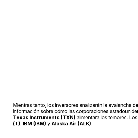
Mientras tanto, los inversores analizarán la avalancha d
información sobre cómo las corporaciones estadouniden
Texas Instruments (TXN)
alimentara los temores. Lo
(T)
,
IBM (IBM)
y
Alaska Air (ALK)
.