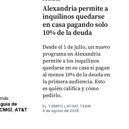
Alexandria permite a
inquilinos quedarse
en casa pagando solo
10% de la deuda
Desde el 1 de julio, un nuevo
programa en Alexandria
permite a los inquilinos
quedarse en su casa si pagan
al menos 10% de la deuda en
la primera audiencia. Esto
es quién califica y cómo
pedirlo.
e más
 guía de
EL TIEMPO LATINO TEAM
(CMG)
,
AT&T
6 de agosto de 2026