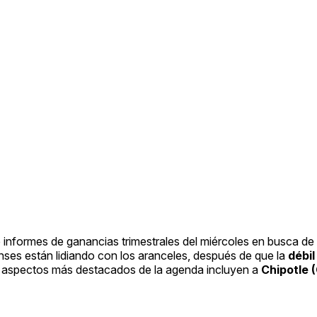
e informes de ganancias trimestrales del miércoles en busca d
ses están lidiando con los aranceles, después de que la
débil
s aspectos más destacados de la agenda incluyen a
Chipotle 