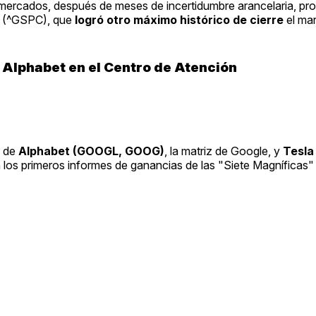
 mercados, después de meses de incertidumbre arancelaria, p
0 (^GSPC), que
logró otro máximo histórico de cierre
el mar
 Alphabet en el Centro de Atención
s de
Alphabet (GOOGL, GOOG)
, la matriz de Google, y
Tesla
 los primeros informes de ganancias de las "Siete Magníficas"