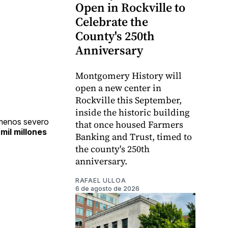
Open in Rockville to
Celebrate the
County's 250th
Anniversary
Montgomery History will
open a new center in
Rockville this September,
inside the historic building
 menos severo
that once housed Farmers
mil millones
Banking and Trust, timed to
the county's 250th
anniversary.
RAFAEL ULLOA
6 de agosto de 2026