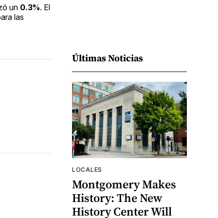
zó un
0.3%
. El
ara las
Últimas Noticias
LOCALES
Montgomery Makes
History: The New
History Center Will