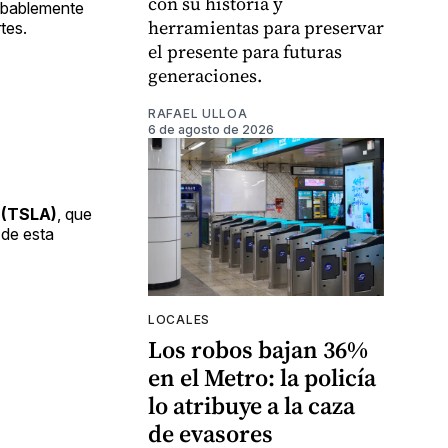
con su historia y
robablemente
herramientas para preservar
tes.
el presente para futuras
generaciones.
RAFAEL ULLOA
6 de agosto de 2026
 (TSLA)
, que
 de esta
LOCALES
Los robos bajan 36%
en el Metro: la policía
lo atribuye a la caza
de evasores