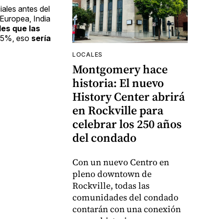
ales antes del
 Europea, India
les que las
 15%, eso
sería
LOCALES
Montgomery hace
historia: El nuevo
History Center abrirá
en Rockville para
celebrar los 250 años
del condado
Con un nuevo Centro en
pleno downtown de
Rockville, todas las
comunidades del condado
contarán con una conexión