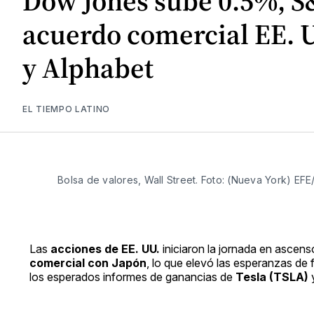
Dow Jones sube 0.5%, S
acuerdo comercial EE. UU
y Alphabet
EL TIEMPO LATINO
Bolsa de valores, Wall Street. Foto: (Nueva York) E
Las
acciones de EE. UU.
iniciaron la jornada en ascen
comercial con Japón
, lo que elevó las esperanzas de 
los esperados informes de ganancias de
Tesla (TSLA)