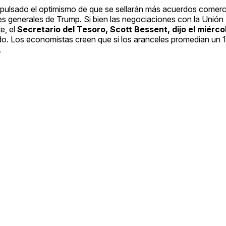
ulsado el optimismo de que se sellarán más acuerdos comerci
les generales de Trump. Si bien las negociaciones con la Unión
e, el
Secretario del Tesoro, Scott Bessent, dijo el miérco
o. Los economistas creen que si los aranceles promedian un
.