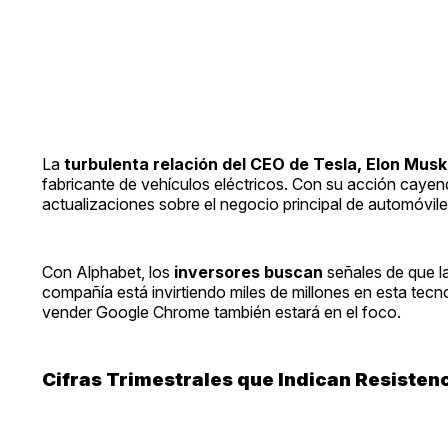
La
turbulenta relación del CEO de Tesla, Elon Mus
fabricante de vehículos eléctricos. Con su acción cayen
actualizaciones sobre el negocio principal de automóvile
Con Alphabet, los
inversores buscan
señales de que l
compañía está invirtiendo miles de millones en esta tecno
vender Google Chrome también estará en el foco.
Cifras Trimestrales que Indican Resisten