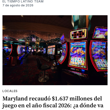
EL TIEMPO LATINO TEAM
7 de agosto de 2026
LOCALES
Maryland recaudó $1.637 millones del
juego en el año fiscal 2026: ¿a dónde va