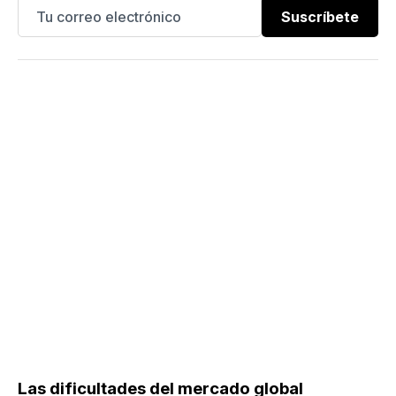
Suscríbete
Las dificultades del mercado global