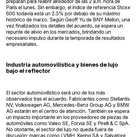
preparan para reabrir alrededor de las 2 a.m. hora de
París el lunes. Sin embargo, el índice de referencia Stoxx
600 todavía está un 2.3% por debajo de su máximo
histórico de marzo. Según Geoff Yu de BNY Mellon, una
vez finalizados los detalles del acuerdo, se espera un
repunte de alivio en los mercados, brindando un
necesario impulso durante la temporada de resultados
empresariales.
Industria automovilística y bienes de lujo
bajo el reflector
El sector automovilístico será uno de los más
observados tras el acuerdo. Fabricantes como Stellantis
NV, Volkswagen AG, Mercedes-Benz Group AG y BMW
AG estarán en el centro de atención. También se espera
un impacto importante en los proveedores de piezas de
automóviles como Valeo SE, Forvia SE y Pirelli & C SpA.
No obstante, el sector del lujo no queda fuera de
discusión; marcas como LVMH, Kering SA y Salvatore