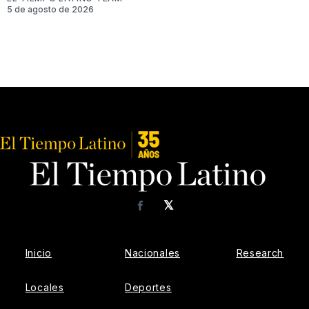
5 de agosto de 2026
𝕏
Facebook
Inicio
Nacionales
Research
Locales
Deportes