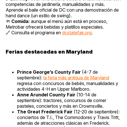
competencias de jardinería, manualidades y más.
Aprende el baile oficial de DC con una demostración de
hand dance (un estilo de swing).
🍴
Comida:
aunque el menú aún está en proceso,
Metrobar ofrecerá bebidas y platillos especiales.
🔗 Consulta el programa en
dcstatefair.org
.
Ferias destacadas en Maryland
Prince George’s County Fair
(4-7 de
septiembre):
la feria más antigua de Maryland
regresa con concursos de bebés, manualidades y
actividades 4-H en Upper Marlboro.
Anne Arundel County Fair
(10-14 de
septiembre): tractores, concursos de comer
pasteles, conciertos y más en Crownsville.
The Great Frederick Fair
(12-20 de septiembre):
conciertos de T.I., The Commodores y Travis Tritt,
además de atracciones clásicas en Frederick.