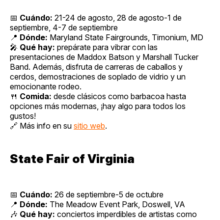
📅
Cuándo:
21-24 de agosto, 28 de agosto-1 de
septiembre, 4-7 de septiembre
📍
Dónde:
Maryland State Fairgrounds, Timonium, MD
🎤
Qué hay:
prepárate para vibrar con las
presentaciones de Maddox Batson y Marshall Tucker
Band. Además, disfruta de carreras de caballos y
cerdos, demostraciones de soplado de vidrio y un
emocionante rodeo.
🍴
Comida:
desde clásicos como barbacoa hasta
opciones más modernas, ¡hay algo para todos los
gustos!
🔗 Más info en su
sitio web
.
State Fair of Virginia
📅
Cuándo:
26 de septiembre-5 de octubre
📍
Dónde:
The Meadow Event Park, Doswell, VA
🎶
Qué hay:
conciertos imperdibles de artistas como