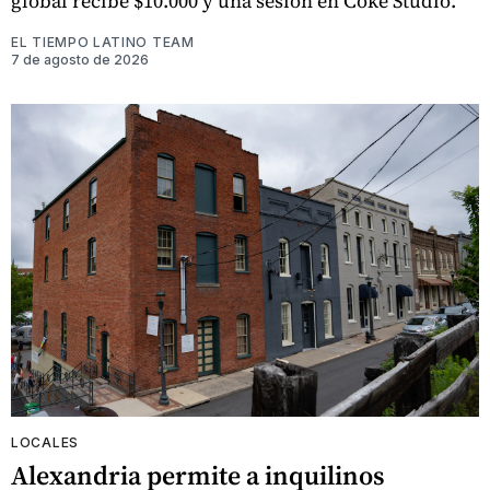
global recibe $10.000 y una sesión en Coke Studio.
EL TIEMPO LATINO TEAM
7 de agosto de 2026
LOCALES
Alexandria permite a inquilinos