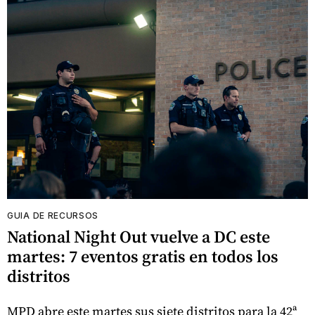
GUIA DE RECURSOS
National Night Out vuelve a DC este
martes: 7 eventos gratis en todos los
distritos
MPD abre este martes sus siete distritos para la 42ª