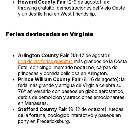
Howard County Fair
(2-9 de agosto): ax
throwing gratuito, demostraciones del Viejo Oeste
y un desfile final en West Friendship.
Ferias destacadas en Virginia
Arlington County Fair
(13-17 de agosto):
una de las ferias gratuitas
más grandes de la Costa
Este, con bingo, mercado nocturno, carpas de
princesas y comida deliciosa en Arlington.
Prince William County Fair
(8-16 de agosto): la
feria más grande y antigua de Virginia celebra su
76º aniversario con paseos en globo aerostático,
derbis de demolición y atracciones emocionantes
en Manassas.
Stafford County Fair
(9-12 de octubre): ruedas
de la fortuna, zoológico interactivo y paseos en
pony en Fredericksburg.