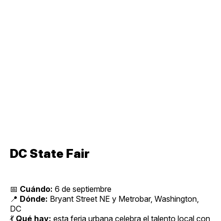
DC State Fair
📅
Cuándo:
6 de septiembre
📍
Dónde:
Bryant Street NE y Metrobar, Washington,
DC
💃
Qué hay:
esta feria urbana celebra el talento local con