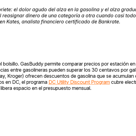
ete: el dolor agudo del alza en la gasolina y el alza gradua
l reasignar dinero de una categoría a otra cuando casi todo
n Kates, analista financiero certificado de Bankrate.
l bolsillo. GasBuddy permite comparar precios por estación en
encias entre gasolineras pueden superar los 30 centavos por ga
y, Kroger) ofrecen descuentos de gasolina que se acumulan 
os en DC, el programa
DC Utility Discount Program
cubre elect
 libera espacio en el presupuesto mensual.