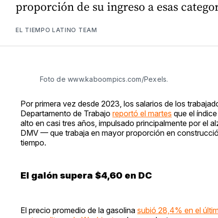
proporción de su ingreso a esas categorí
EL TIEMPO LATINO TEAM
Foto de www.kaboompics.com/Pexels. 
Por primera vez desde 2023, los salarios de los trabajado
Departamento de Trabajo
reportó el martes
que el índice
alto en casi tres años, impulsado principalmente por el al
DMV — que trabaja en mayor proporción en construcción, 
tiempo.
El galón supera $4,60 en DC
El precio promedio de la gasolina
subió 28,4% en el últi