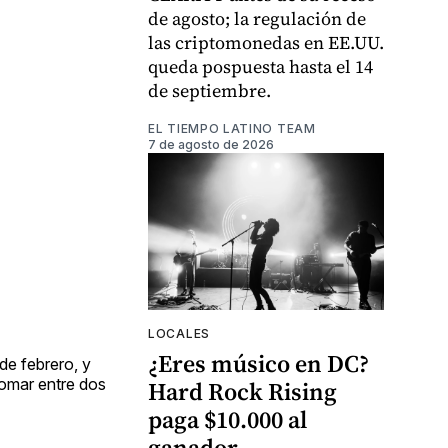
de agosto; la regulación de
las criptomonedas en EE.UU.
queda pospuesta hasta el 14
de septiembre.
EL TIEMPO LATINO TEAM
7 de agosto de 2026
LOCALES
¿Eres músico en DC?
 de febrero, y
tomar entre dos
Hard Rock Rising
paga $10.000 al
ganador