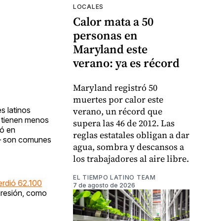
LOCALES
Calor mata a 50
personas en
Maryland este
verano: ya es récord
Maryland registró 50
muertes por calor este
verano, un récord que
s latinos
y tienen menos
supera las 46 de 2012. Las
ró en
reglas estatales obligan a dar
s— son comunes
agua, sombra y descansos a
los trabajadores al aire libre.
EL TIEMPO LATINO TEAM
erdió 62.100
7 de agosto de 2026
presión, como