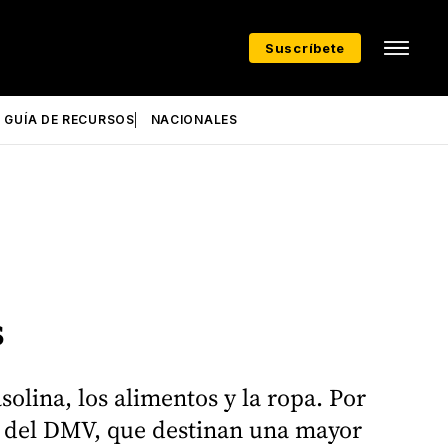
Suscríbete
GUÍA DE RECURSOS
NACIONALES
s
olina, los alimentos y la ropa. Por
nos del DMV, que destinan una mayor