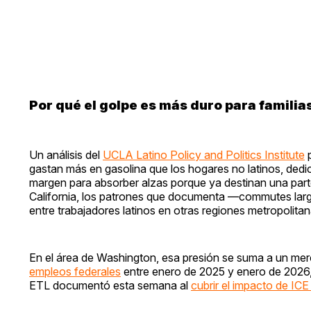
Por qué el golpe es más duro para familias
Un análisis del
UCLA Latino Policy and Politics Institute
p
gastan más en gasolina que los hogares no latinos, ded
margen para absorber alzas porque ya destinan una parte
California, los patrones que documenta —commutes lar
entre trabajadores latinos en otras regiones metropolitan
En el área de Washington, esa presión se suma a un mer
empleos federales
entre enero de 2025 y enero de 2026, 
ETL documentó esta semana al
cubrir el impacto de ICE