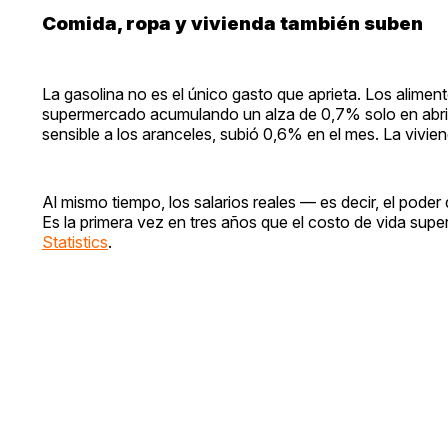
Comida, ropa y vivienda también suben
La gasolina no es el único gasto que aprieta. Los alimen
supermercado acumulando un alza de 0,7% solo en abril.
sensible a los aranceles, subió 0,6% en el mes. La vi
Al mismo tiempo, los salarios reales — es decir, el pode
Es la primera vez en tres años que el costo de vida super
Statistics
.