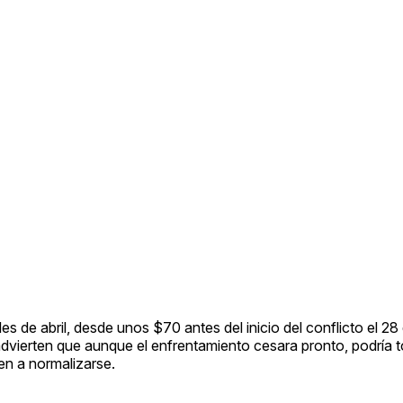
les de abril, desde unos $70 antes del inicio del conflicto el 28
vierten que aunque el enfrentamiento cesara pronto, podría 
en a normalizarse.