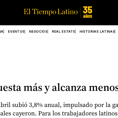
NK
EVENTOS
NEGOCIOS
REAL ESTATE
HISTORIAS LATINAS
cuesta más y alcanza meno
bril subió 3,8% anual, impulsado por la gas
reales cayeron. Para los trabajadores lati