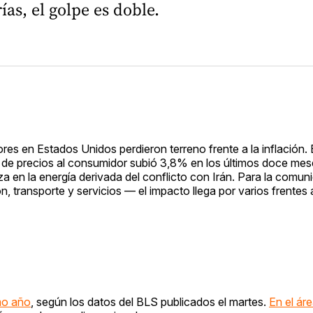
as, el golpe es doble.
res en Estados Unidos perdieron terreno frente a la inflación. 
 de precios al consumidor subió 3,8% en los últimos doce mese
za en la energía derivada del conflicto con Irán. Para la comuni
transporte y servicios — el impacto llega por varios frentes
mo año
, según los datos del BLS publicados el martes.
En el ár