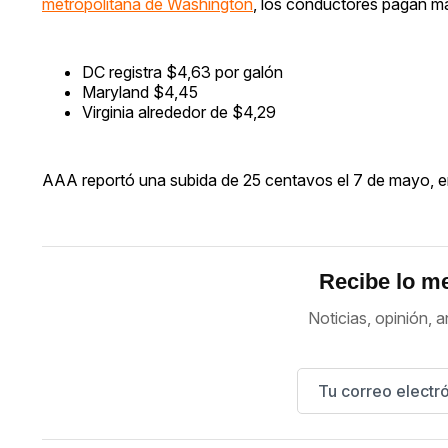
metropolitana de Washington
, los conductores pagan má
DC registra $4,63 por galón
Maryland $4,45
Virginia alrededor de $4,29
AAA reportó una subida de 25 centavos el 7 de mayo, e
Recibe lo me
Noticias, opinión, a