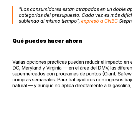
"Los consumidores están atrapados en un doble apri
categorías del presupuesto. Cada vez es más difíci
subiendo al mismo tiempo",
expresó a CNBC
Stephe
Qué puedes hacer ahora
Varias opciones prácticas pueden reducir el impacto en e
DC, Maryland y Virginia — en el área del DMV, las difer
supermercados con programas de puntos (Giant, Safewa
compras semanales. Para trabajadores con ingresos baj
natural — y aunque no aplica directamente a la gasolina,