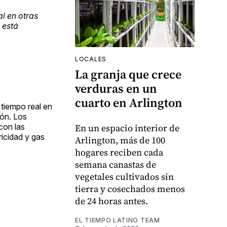
l en otras
 está
LOCALES
La granja que crece
verduras en un
cuarto en Arlington
 tiempo real en
lón. Los
con las
En un espacio interior de
ricidad y gas
Arlington, más de 100
hogares reciben cada
semana canastas de
vegetales cultivados sin
tierra y cosechados menos
de 24 horas antes.
EL TIEMPO LATINO TEAM