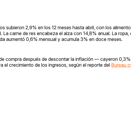
tos subieron 2,9% en los 12 meses hasta abril, con los aliment
 La carne de res encabeza el alza con 14,8% anual. La ropa, 
vienda aumentó 0,6% mensual y acumula 3% en doce meses.
r de compra después de descontar la inflación — cayeron 0,3% a
a el crecimiento de los ingresos, según el reporte del
Bureau o