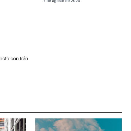
7 de agosto de 2026
licto con Irán