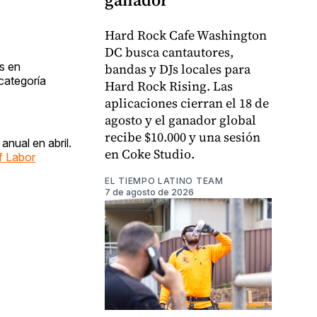
Hard Rock Cafe Washington
DC busca cantautores,
os en
bandas y DJs locales para
categoría
Hard Rock Rising. Las
aplicaciones cierran el 18 de
agosto y el ganador global
recibe $10.000 y una sesión
nual en abril.
en Coke Studio.
f Labor
EL TIEMPO LATINO TEAM
7 de agosto de 2026