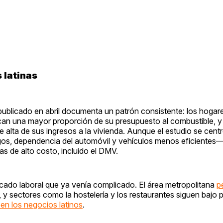
 latinas
ublicado en abril documenta un patrón consistente: los hogare
ican una mayor proporción de su presupuesto al combustible, 
 alta de sus ingresos a la vivienda. Aunque el estudio se cent
gos, dependencia del automóvil y vehículos menos eficiente
as de alto costo, incluido el DMV.
cado laboral que ya venía complicado. El área metropolitana
p
y sectores como la hostelería y los restaurantes siguen bajo 
 en los negocios latinos
.