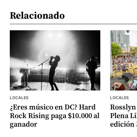
Relacionado
LOCALES
LOCALES
¿Eres músico en DC? Hard
Rosslyn 
Rock Rising paga $10.000 al
Plena L
ganador
edición 