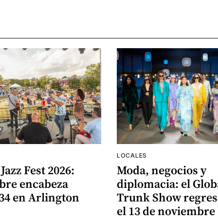
LOCALES
Jazz Fest 2026:
Moda, negocios y
ibre encabeza
diplomacia: el Glob
34 en Arlington
Trunk Show regres
el 13 de noviembre