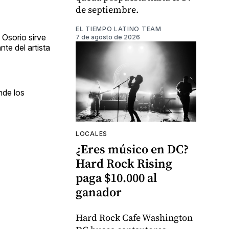
de septiembre.
EL TIEMPO LATINO TEAM
 Osorio sirve
7 de agosto de 2026
te del artista
nde los
LOCALES
¿Eres músico en DC?
Hard Rock Rising
paga $10.000 al
ganador
Hard Rock Cafe Washington