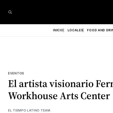
INICIO
LOCALES
FOOD AND DRI
EVENTOS
El artista visionario Fe
Workhouse Arts Center
EL TIEMPO LATINO TEAM