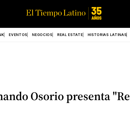
NK
EVENTOS
NEGOCIOS
REAL ESTATE
HISTORIAS LATINAS
rnando Osorio presenta "Re