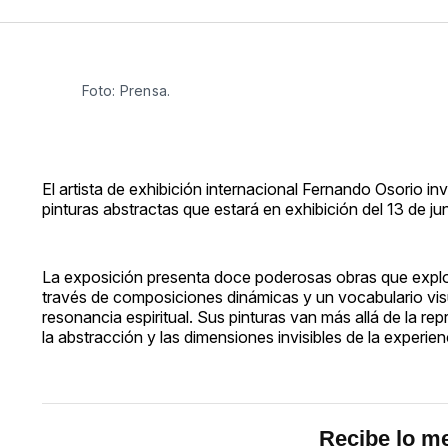
Foto: Prensa. 
El artista de exhibición internacional Fernando Osorio in
pinturas abstractas que estará en exhibición del 13 de ju
La exposición presenta doce poderosas obras que exploran
través de composiciones dinámicas y un vocabulario visual
resonancia espiritual. Sus pinturas van más allá de la r
la abstracción y las dimensiones invisibles de la experien
Recibe lo me