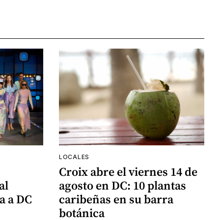
LOCALES
Croix abre el viernes 14 de
al
agosto en DC: 10 plantas
a a DC
caribeñas en su barra
botánica