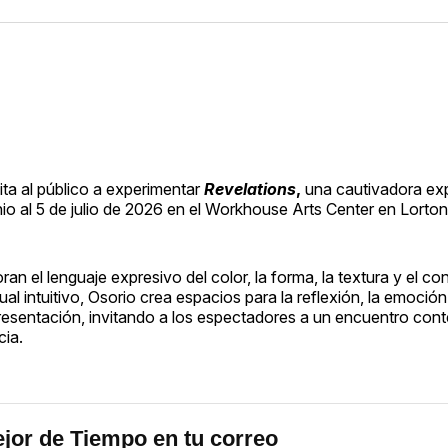
vita al público a experimentar
Revelations
,
una cautivadora ex
nio al 5 de julio de 2026 en el Workhouse Arts Center en Lorton,
 el lenguaje expresivo del color, la forma, la textura y el con
 intuitivo, Osorio crea espacios para la reflexión, la emoción 
epresentación, invitando a los espectadores a un encuentro con
cia.
jor de Tiempo en tu correo