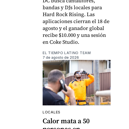
DC busca cantautores,
bandas y DJs locales para
Hard Rock Rising. Las
aplicaciones cierran el 18 de
agosto y el ganador global
recibe $10.000 y una sesión
en Coke Studio.
EL TIEMPO LATINO TEAM
7 de agosto de 2026
LOCALES
Calor mata a 50
personas en