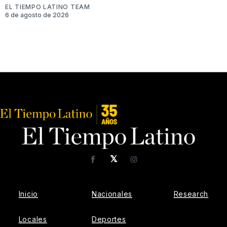
EL TIEMPO LATINO TEAM
6 de agosto de 2026
𝕏
Facebook
Instagram
Inicio
Nacionales
Research
Locales
Deportes