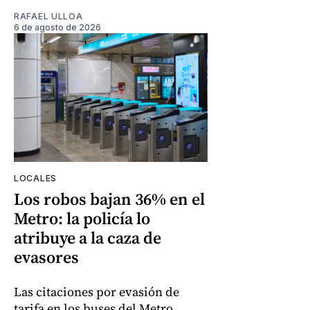
RAFAEL ULLOA
6 de agosto de 2026
LOCALES
Los robos bajan 36% en el
Metro: la policía lo
atribuye a la caza de
evasores
Las citaciones por evasión de
tarifa en los buses del Metro