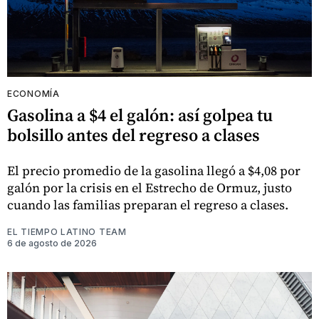
ECONOMÍA
Gasolina a $4 el galón: así golpea tu
bolsillo antes del regreso a clases
El precio promedio de la gasolina llegó a $4,08 por
galón por la crisis en el Estrecho de Ormuz, justo
cuando las familias preparan el regreso a clases.
EL TIEMPO LATINO TEAM
6 de agosto de 2026