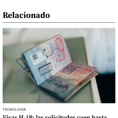
Relacionado
TECNOLOGÍA
Visas H-1B: las solicitudes caen hasta