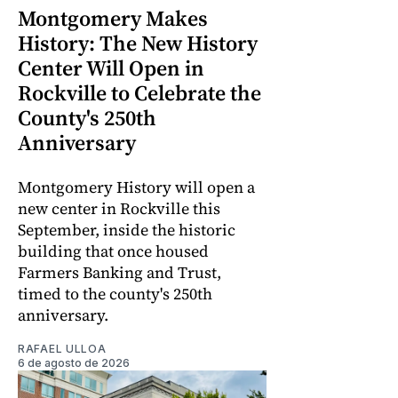
Montgomery Makes
History: The New History
Center Will Open in
Rockville to Celebrate the
County's 250th
Anniversary
Montgomery History will open a
new center in Rockville this
September, inside the historic
building that once housed
Farmers Banking and Trust,
timed to the county's 250th
anniversary.
RAFAEL ULLOA
6 de agosto de 2026