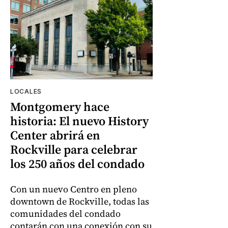
LOCALES
Montgomery hace
historia: El nuevo History
Center abrirá en
Rockville para celebrar
los 250 años del condado
Con un nuevo Centro en pleno
downtown de Rockville, todas las
comunidades del condado
contarán con una conexión con su