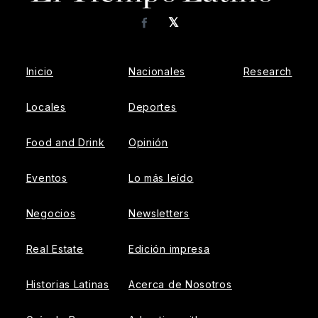
𝕏
Facebook
Inicio
Nacionales
Research
Locales
Deportes
Food and Drink
Opinión
Eventos
Lo más leído
Negocios
Newsletters
Real Estate
Edición impresa
Historias Latinas
Acerca de Nosotros