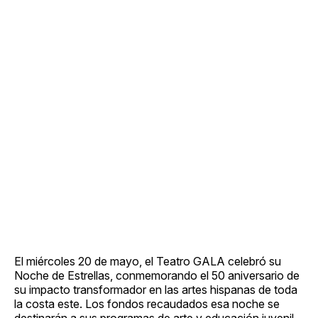
El miércoles 20 de mayo, el Teatro GALA celebró su
Noche de Estrellas, conmemorando el 50 aniversario de
su impacto transformador en las artes hispanas de toda
la costa este. Los fondos recaudados esa noche se
destinarán a sus programas de arte y educación juvenil,