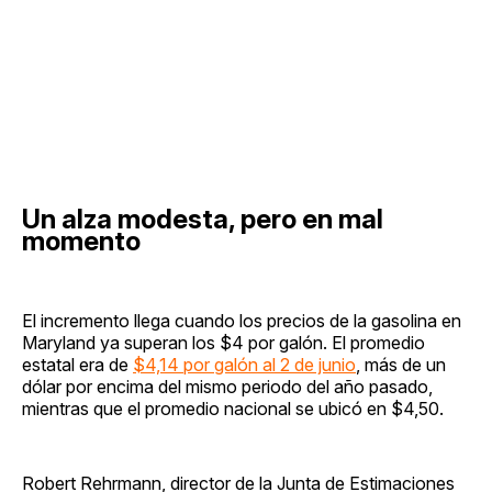
Un alza modesta, pero en mal
momento
El incremento llega cuando los precios de la gasolina en
Maryland ya superan los $4 por galón. El promedio
estatal era de
$4,14 por galón al 2 de junio
, más de un
dólar por encima del mismo periodo del año pasado,
mientras que el promedio nacional se ubicó en $4,50.
Robert Rehrmann, director de la Junta de Estimaciones