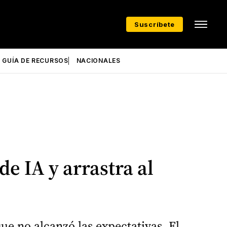
Suscríbete
GUÍA DE RECURSOS
NACIONALES
e IA y arrastra al
e no alcanzó las expectativas. El