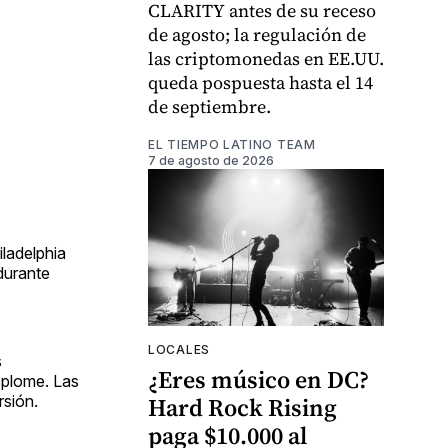
CLARITY antes de su receso
de agosto; la regulación de
las criptomonedas en EE.UU.
queda pospuesta hasta el 14
de septiembre.
EL TIEMPO LATINO TEAM
7 de agosto de 2026
ladelphia
 durante
LOCALES
s
¿Eres músico en DC?
splome. Las
rsión.
Hard Rock Rising
paga $10.000 al