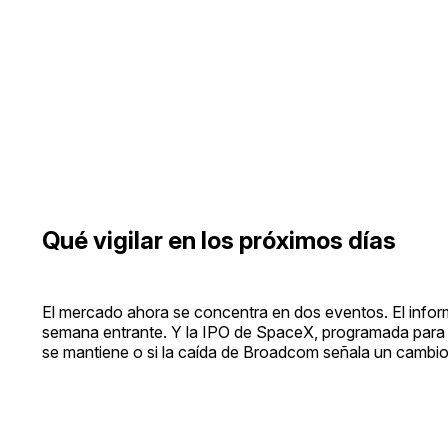
Qué vigilar en los próximos días
El mercado ahora se concentra en dos eventos. El infor
semana entrante. Y la IPO de SpaceX, programada para el 
se mantiene o si la caída de Broadcom señala un cambio