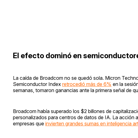
El efecto dominó en semiconductor
La caída de Broadcom no se quedó sola. Micron Techno
Semiconductor Index
retrocedió más de 6%
en la sesión
semanas, tomaron ganancias ante la primera señal de que
Broadcom había superado los $2 billones de capitalizaci
personalizados para centros de datos de IA. La acción 
empresas que
invierten grandes sumas en inteligencia arti