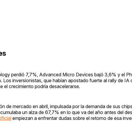
es
logy perdió 7,7%, Advanced Micro Devices bajó 3,6% y el Phi
. Los inversionistas, que habían apostado fuerte al rally de IA
 el crecimiento podría desacelerarse.
ón de mercado en abril, impulsada por la demanda de sus chip
acumulaba un alza de 67,7% en lo que va del año antes del de
ficial
empiezan a enfrentar dudas sobre el retorno de esa inve