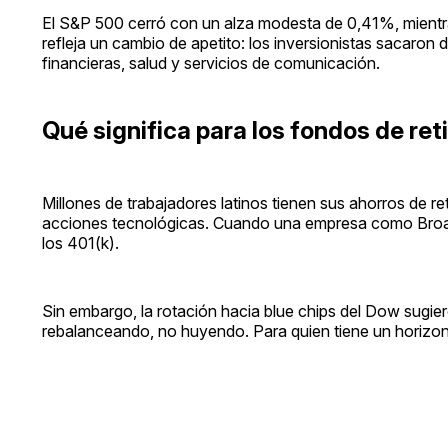
El S&P 500 cerró con un alza modesta de 0,41%, mientra
refleja un cambio de apetito: los inversionistas sacaron
financieras, salud y servicios de comunicación.
Qué significa para los fondos de ret
Millones de trabajadores latinos tienen sus ahorros de 
acciones tecnológicas. Cuando una empresa como Broadc
los 401(k).
Sin embargo, la rotación hacia blue chips del Dow sugie
rebalanceando, no huyendo. Para quien tiene un horizont