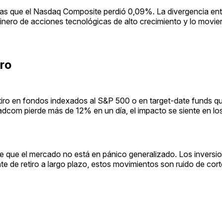
s que el Nasdaq Composite perdió 0,09%. La divergencia entr
 dinero de acciones tecnológicas de alto crecimiento y lo movie
iro
retiro en fondos indexados al S&P 500 o en target-date funds q
om pierde más de 12% en un día, el impacto se siente en lo
re que el mercado no está en pánico generalizado. Los inversio
e de retiro a largo plazo, estos movimientos son ruido de cort