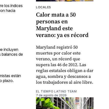
e los índices
LOCALES
ron hacia
Calor mata a 50
personas en
Maryland este
verano: ya es récord
Maryland registró 50
ue incluyen
muertes por calor este
s balances de
verano, un récord que
supera las 46 de 2012. Las
reglas estatales obligan a dar
nistas están
agua, sombra y descansos a
o plazo.
los trabajadores al aire libre.
EL TIEMPO LATINO TEAM
7 de agosto de 2026