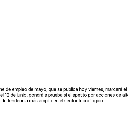
me de empleo de mayo, que se publica hoy viernes, marcará el 
12 de junio, pondrá a prueba si el apetito por acciones de al
 de tendencia más amplio en el sector tecnológico.