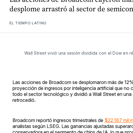
desplome arrastró al sector de semicond
EL TIEMPO LATINO
Wall Street vivió una sesión dividida con el Dow en 
Las acciones de Broadcom se desplomaron más de 12% 
proyección de ingresos por inteligencia artificial que no 
todo el sector tecnológico y dividió a Wall Street en un
retrocedió.
Broadcom reportó ingresos trimestrales de
$22.187 mil m
analistas según LSEG. Las ganancias ajustadas superaron 
conservadora en el segmento de chips de IA, lo que pro