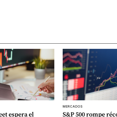
MERCADOS
eet espera el
S&P 500 rompe réc