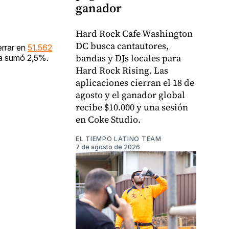
ganador
Hard Rock Cafe Washington
DC busca cantautores,
errar en
51.562
bandas y DJs locales para
a sumó 2,5%.
Hard Rock Rising. Las
aplicaciones cierran el 18 de
agosto y el ganador global
recibe $10.000 y una sesión
en Coke Studio.
EL TIEMPO LATINO TEAM
7 de agosto de 2026