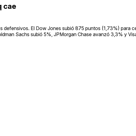
q cae
tores defensivos. El Dow Jones subió 875 puntos (1,73%) para c
Goldman Sachs subió 5%, JPMorgan Chase avanzó 3,3% y Vis