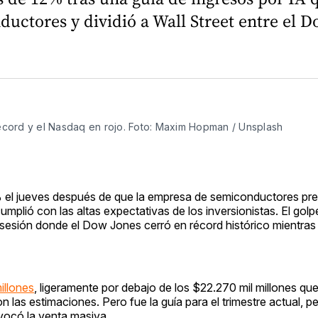
uctores y dividió a Wall Street entre el D
récord y el Nasdaq en rojo. Foto: Maxim Hopman / Unsplash
el jueves después de que la empresa de semiconductores pre
cumplió con las altas expectativas de los inversionistas. El golp
a sesión donde el Dow Jones cerró en récord histórico mientra
illones
, ligeramente por debajo de los $22.270 mil millones qu
las estimaciones. Pero fue la guía para el trimestre actual, p
vocó la venta masiva.