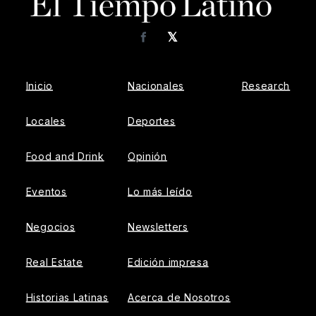
𝕏
Facebook
Inicio
Nacionales
Research
Locales
Deportes
Food and Drink
Opinión
Eventos
Lo más leído
Negocios
Newsletters
Real Estate
Edición impresa
Historias Latinas
Acerca de Nosotros