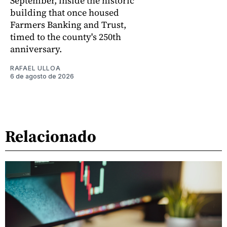
September, inside the historic
building that once housed
Farmers Banking and Trust,
timed to the county's 250th
anniversary.
RAFAEL ULLOA
6 de agosto de 2026
Relacionado