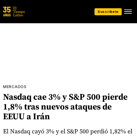
Suscríbete
MERCADOS
Nasdaq cae 3% y S&P 500 pierde
1,8% tras nuevos ataques de
EEUU a Irán
El Nasdaq cayó 3% y el S&P 500 perdió 1,82% el