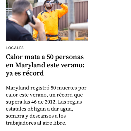
LOCALES
Calor mata a 50 personas
en Maryland este verano:
ya es récord
Maryland registró 50 muertes por
calor este verano, un récord que
supera las 46 de 2012. Las reglas
estatales obligan a dar agua,
sombra y descansos a los
trabajadores al aire libre.