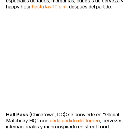
especiales de tacos, margaritas, cubetas de cerveza y
happy hour
hasta las 10 p.m.
después del partido.
Hall Pass
(Chinatown, DC): se convierte en "Global
Matchday HQ" con
cada partido del torneo
, cervezas
internacionales y menú inspirado en street food.