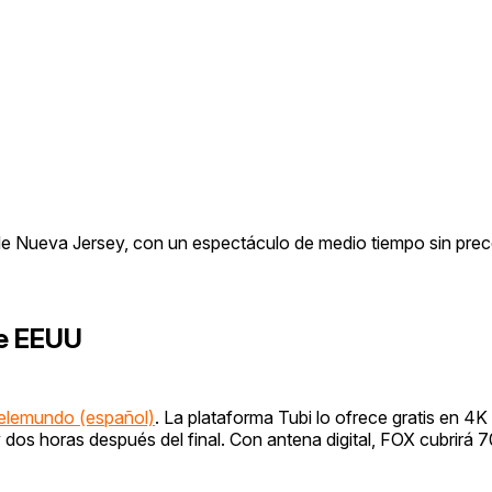
um de Nueva Jersey, con un espectáculo de medio tiempo sin pre
de EEUU
elemundo (español)
. La plataforma Tubi lo ofrece gratis en 4
y dos horas después del final. Con antena digital, FOX cubrirá 