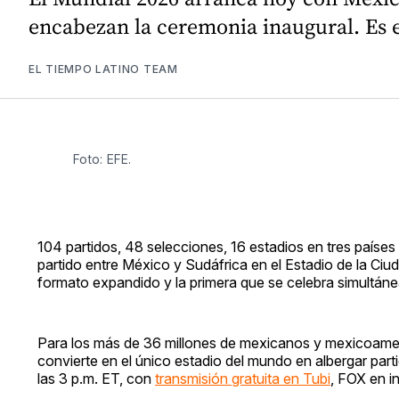
encabezan la ceremonia inaugural. Es el
EL TIEMPO LATINO TEAM
Foto: EFE.
104 partidos, 48 selecciones, 16 estadios en tres países 
partido entre México y Sudáfrica en el Estadio de la Ci
formato expandido y la primera que se celebra simultá
Para los más de 36 millones de mexicanos y mexicoamer
convierte en el único estadio del mundo en albergar part
las 3 p.m. ET, con
transmisión gratuita en Tubi
, FOX en i