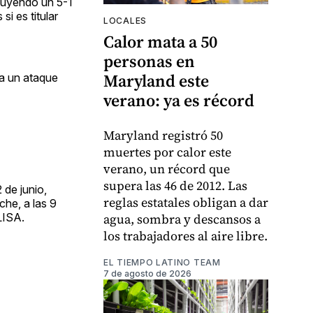
luyendo un 5-1
i es titular
LOCALES
Calor mata a 50
personas en
Maryland este
ra un ataque
verano: ya es récord
Maryland registró 50
muertes por calor este
verano, un récord que
supera las 46 de 2012. Las
 de junio,
reglas estatales obligan a dar
che, a las 9
LISA.
agua, sombra y descansos a
los trabajadores al aire libre.
EL TIEMPO LATINO TEAM
7 de agosto de 2026