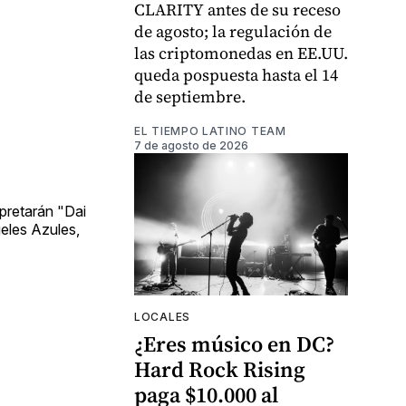
CLARITY antes de su receso
de agosto; la regulación de
las criptomonedas en EE.UU.
queda pospuesta hasta el 14
de septiembre.
EL TIEMPO LATINO TEAM
7 de agosto de 2026
rpretarán "Dai
geles Azules,
LOCALES
¿Eres músico en DC?
Hard Rock Rising
paga $10.000 al