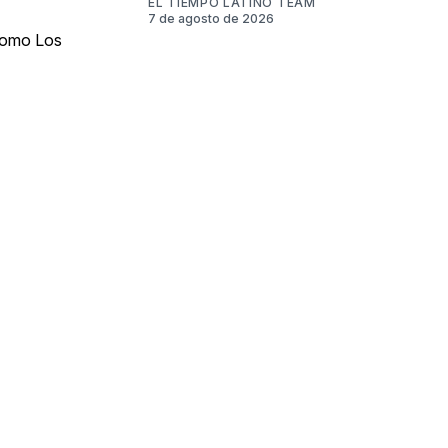
EL TIEMPO LATINO TEAM
7 de agosto de 2026
 como Los