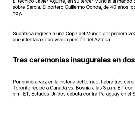
El técnico Javier Aguirre, en su tercer Mundial al mando d
sobre Serbia. El portero Guillermo Ochoa, de 40 años, podr
hoy.
Sudáfrica regresa a una Copa del Mundo por primera vez 
que intentará sobrevivir la presión del Azteca.
Tres ceremonias inaugurales en dos
Por primera vez en la historia del torneo, habrá tres ce
Toronto recibe a Canadá vs. Bosnia a las 3 p.m. ET con 
p.m. ET, Estados Unidos debuta contra Paraguay en el S