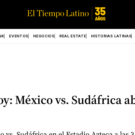
NK
EVENTOS
NEGOCIOS
REAL ESTATE
HISTORIAS LATINAS
y: México vs. Sudáfrica a
vs. Sudáfrica en el Estadio Azteca a las 3