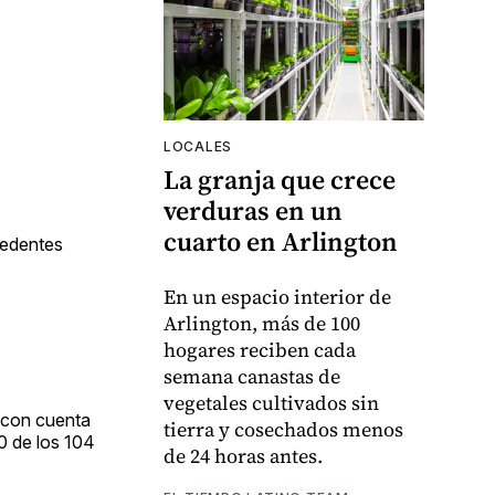
LOCALES
La granja que crece
verduras en un
cuarto en Arlington
cedentes
En un espacio interior de
Arlington, más de 100
hogares reciben cada
semana canastas de
vegetales cultivados sin
K con cuenta
tierra y cosechados menos
70 de los 104
de 24 horas antes.