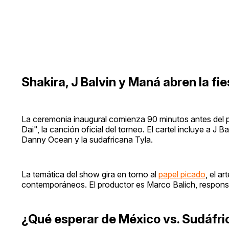
Shakira, J Balvin y Maná abren la fie
La ceremonia inaugural comienza 90 minutos antes del par
Dai", la canción oficial del torneo. El cartel incluye a 
Danny Ocean y la sudafricana Tyla.
La temática del show gira en torno al
papel picado
, el a
contemporáneos. El productor es Marco Balich, responsa
¿Qué esperar de México vs. Sudáfri