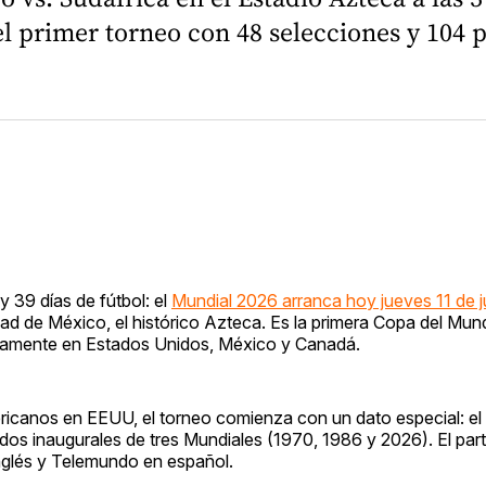
 primer torneo con 48 selecciones y 104 pa
y 39 días de fútbol: el
Mundial 2026 arranca hoy jueves 11 de j
udad de México, el histórico Azteca. Es la primera Copa del Mu
neamente en Estados Unidos, México y Canadá.
icanos en EEUU, el torneo comienza con un dato especial: el
idos inaugurales de tres Mundiales (1970, 1986 y 2026). El par
nglés y Telemundo en español.