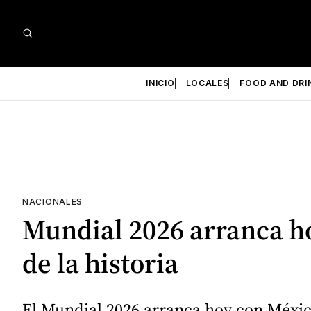
INICIO
LOCALES
FOOD AND DRI
NACIONALES
Mundial 2026 arranca ho
de la historia
El Mundial 2026 arranca hoy con México 