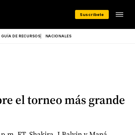
Suscríbete
GUÍA DE RECURSOS
NACIONALES
bre el torneo más grande
 p.m. ET. Shakira, J Balvin y Maná