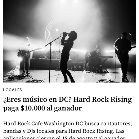
LOCALES
¿Eres músico en DC? Hard Rock Rising
paga $10.000 al ganador
Hard Rock Cafe Washington DC busca cantautores,
bandas y DJs locales para Hard Rock Rising. Las
aplicaciones cierran el 18 de agosto y el ganador