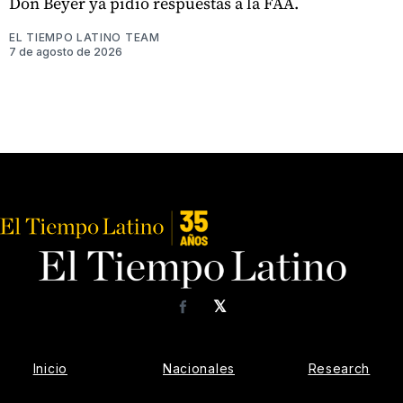
Don Beyer ya pidió respuestas a la FAA.
EL TIEMPO LATINO TEAM
7 de agosto de 2026
𝕏
Facebook
Inicio
Nacionales
Research