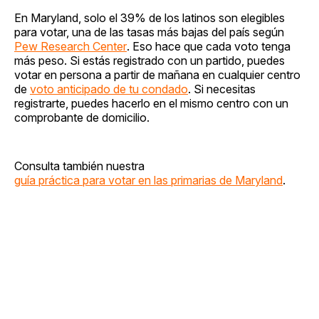
En Maryland, solo el 39% de los latinos son elegibles
para votar, una de las tasas más bajas del país según
Pew Research Center
. Eso hace que cada voto tenga
más peso. Si estás registrado con un partido, puedes
votar en persona a partir de mañana en cualquier centro
de
voto anticipado de tu condado
. Si necesitas
registrarte, puedes hacerlo en el mismo centro con un
comprobante de domicilio.
Consulta también nuestra
guía práctica para votar en las primarias de Maryland
.