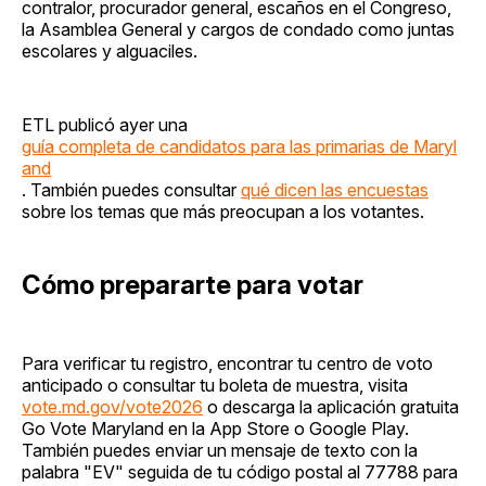
contralor, procurador general, escaños en el Congreso,
la Asamblea General y cargos de condado como juntas
escolares y alguaciles.
ETL publicó ayer una
guía completa de candidatos para las primarias de Maryl
and
. También puedes consultar
qué dicen las encuestas
sobre los temas que más preocupan a los votantes.
Cómo prepararte para votar
Para verificar tu registro, encontrar tu centro de voto
anticipado o consultar tu boleta de muestra, visita
vote.md.gov/vote2026
o descarga la aplicación gratuita
Go Vote Maryland en la App Store o Google Play.
También puedes enviar un mensaje de texto con la
palabra "EV" seguida de tu código postal al 77788 para