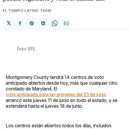
EL TIEMPO LATINO TEAM
𝕏
Compartir
Share
Compartir
Share
Compartir
en
on
en
on
via
Facebook
Pinterest
LinkedIn
WhatsApp
Email
Foto: EFE.
Montgomery County tendrá 14 centros de voto
anticipado abiertos desde hoy, más que cualquier otro
condado de Maryland. El
voto anticipado para las primarias del 23 de junio
arrancó este jueves 11 de junio en todo el estado, y se
extenderá hasta el jueves 18 de junio.
Los centros están abiertos todos los días, incluidos