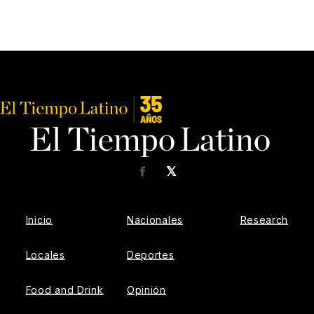
𝕏
Facebook
Inicio
Nacionales
Research
Locales
Deportes
Food and Drink
Opinión