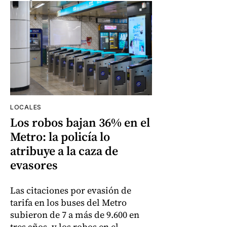
LOCALES
Los robos bajan 36% en el
Metro: la policía lo
atribuye a la caza de
evasores
Las citaciones por evasión de
tarifa en los buses del Metro
subieron de 7 a más de 9.600 en
tres años, y los robos en el