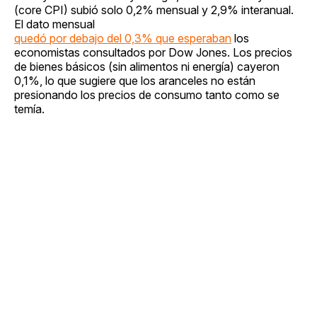
(core CPI) subió solo 0,2% mensual y 2,9% interanual.
El dato mensual
quedó por debajo del 0,3% que esperaban
los
economistas consultados por Dow Jones. Los precios
de bienes básicos (sin alimentos ni energía) cayeron
0,1%, lo que sugiere que los aranceles no están
presionando los precios de consumo tanto como se
temía.