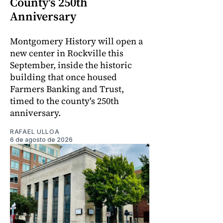
County's 250th
Anniversary
Montgomery History will open a
new center in Rockville this
September, inside the historic
building that once housed
Farmers Banking and Trust,
timed to the county's 250th
anniversary.
RAFAEL ULLOA
6 de agosto de 2026