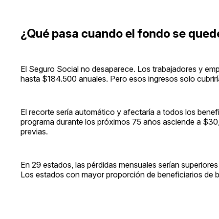
¿Qué pasa cuando el fondo se quede
El Seguro Social no desaparece. Los trabajadores y em
hasta $184.500 anuales. Pero esos ingresos solo cubrir
El recorte sería automático y afectaría a todos los benef
programa durante los próximos 75 años asciende a $30,3 b
previas.
En 29 estados, las pérdidas mensuales serían superiore
Los estados con mayor proporción de beneficiarios de b