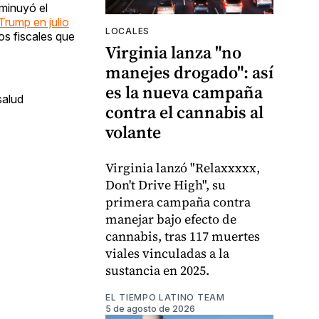
sminuyó el
Trump en julio
LOCALES
os fiscales que
Virginia lanza "no
manejes drogado": así
es la nueva campaña
salud
contra el cannabis al
volante
Virginia lanzó "Relaxxxxx,
Don't Drive High", su
primera campaña contra
manejar bajo efecto de
cannabis, tras 117 muertes
viales vinculadas a la
sustancia en 2025.
EL TIEMPO LATINO TEAM
5 de agosto de 2026