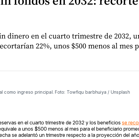
in fondos en 2032: recorte
in dinero en el cuarto trimestre de 2032, u
 recortarían 22%, unos $500 menos al mes p
l como ingreso principal. Foto: Towfiqu barbhuiya / Unsplash
reservas en el cuarto trimestre de 2032 y los beneficios
se reco
equivale a unos $500 menos al mes para el beneficiario promed
 fecha se adelantó un trimestre respecto a la proyección del añ