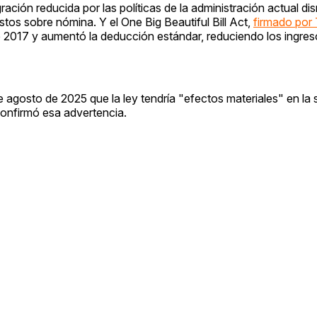
ración reducida por las políticas de la administración actual di
os sobre nómina. Y el One Big Beautiful Bill Act,
firmado por 
 2017 y aumentó la deducción estándar, reduciendo los ingres
de agosto de 2025 que la ley tendría "efectos materiales" en la 
 confirmó esa advertencia.