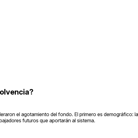
solvencia?
eleraron el agotamiento del fondo. El primero es demográfico: l
abajadores futuros que aportarán al sistema.