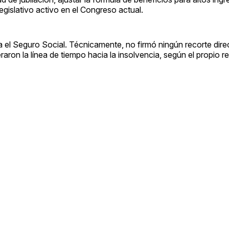
islativo activo en el Congreso actual.
el Seguro Social. Técnicamente, no firmó ningún recorte direc
eraron la línea de tiempo hacia la insolvencia, según el propio r