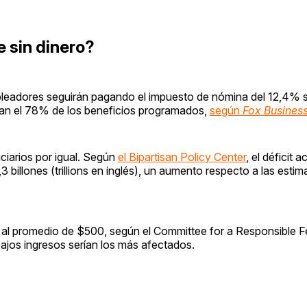
 sin dinero?
pleadores seguirán pagando el impuesto de nómina del 12,4% s
ían el 78% de los beneficios programados,
según
Fox Busines
iciarios por igual. Según
el Bipartisan Policy Center
, el déficit 
illones (trillions en inglés), un aumento respecto a las esti
s al promedio de $500, según el Committee for a Responsible F
ajos ingresos serían los más afectados.