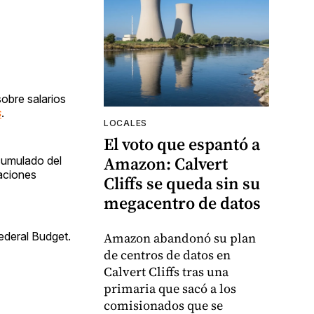
obre salarios
s
.
LOCALES
El voto que espantó a
Amazon: Calvert
acumulado del
maciones
Cliffs se queda sin su
megacentro de datos
ederal Budget.
Amazon abandonó su plan
de centros de datos en
Calvert Cliffs tras una
primaria que sacó a los
comisionados que se