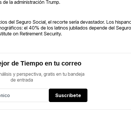
s de la administración Trump.
cios del Seguro Social, el recorte sería devastador. Los hisp
ográficos: el 40% de los latinos jubilados depende del Segur
titute on Retirement Security.
jor de Tiempo en tu correo
nálisis y perspectiva, gratis en tu bandeja
de entrada
Suscríbete