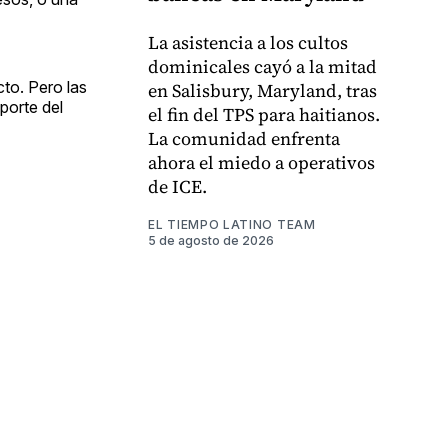
La asistencia a los cultos
dominicales cayó a la mitad
to. Pero las
en Salisbury, Maryland, tras
eporte del
el fin del TPS para haitianos.
La comunidad enfrenta
ahora el miedo a operativos
de ICE.
EL TIEMPO LATINO TEAM
5 de agosto de 2026