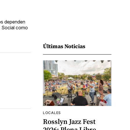
anos dependen
o Social como
Últimas Noticias
LOCALES
Rosslyn Jazz Fest
2026: Plena Libre