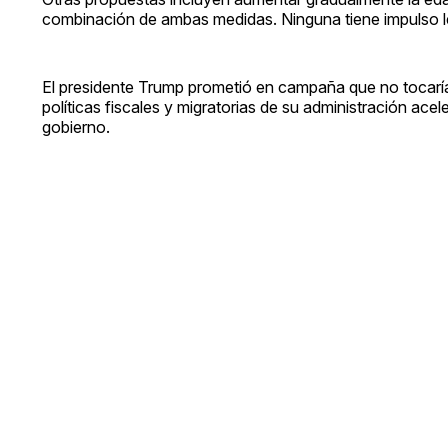
combinación de ambas medidas. Ninguna tiene impulso leg
El presidente Trump prometió en campaña que no tocaría 
políticas fiscales y migratorias de su administración acel
gobierno.