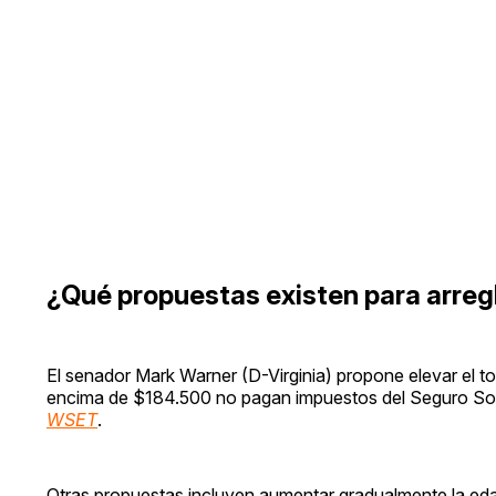
¿Qué propuestas existen para arreg
El senador Mark Warner (D-Virginia) propone elevar el to
encima de $184.500 no pagan impuestos del Seguro Soc
WSET
.
Otras propuestas incluyen aumentar gradualmente la edad 