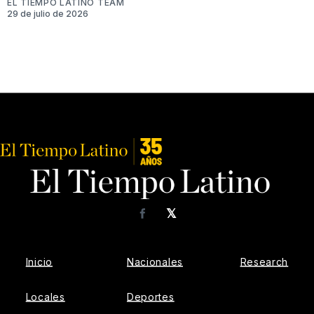
EL TIEMPO LATINO TEAM
29 de julio de 2026
𝕏
Facebook
Inicio
Nacionales
Research
Locales
Deportes