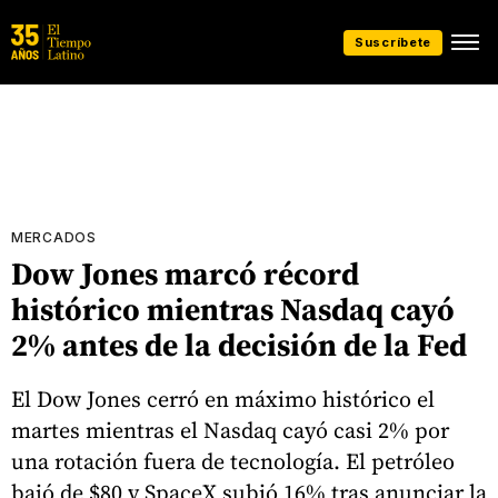
Suscríbete
MERCADOS
Dow Jones marcó récord
histórico mientras Nasdaq cayó
2% antes de la decisión de la Fed
El Dow Jones cerró en máximo histórico el
martes mientras el Nasdaq cayó casi 2% por
una rotación fuera de tecnología. El petróleo
bajó de $80 y SpaceX subió 16% tras anunciar la