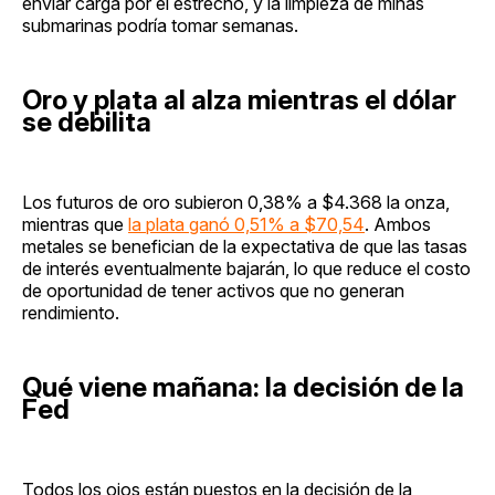
enviar carga por el estrecho, y la limpieza de minas
submarinas podría tomar semanas.
Oro y plata al alza mientras el dólar
se debilita
Los futuros de oro subieron 0,38% a $4.368 la onza,
mientras que
la plata ganó 0,51% a $70,54
. Ambos
metales se benefician de la expectativa de que las tasas
de interés eventualmente bajarán, lo que reduce el costo
de oportunidad de tener activos que no generan
rendimiento.
Qué viene mañana: la decisión de la
Fed
Todos los ojos están puestos en la decisión de la