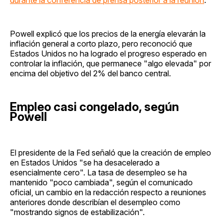
Powell explicó que los precios de la energía elevarán la
inflación general a corto plazo, pero reconoció que
Estados Unidos no ha logrado el progreso esperado en
controlar la inflación, que permanece "algo elevada" por
encima del objetivo del 2% del banco central.
Empleo casi congelado, según
Powell
El presidente de la Fed señaló que la creación de empleo
en Estados Unidos "se ha desacelerado a
esencialmente cero". La tasa de desempleo se ha
mantenido "poco cambiada", según el comunicado
oficial, un cambio en la redacción respecto a reuniones
anteriores donde describían el desempleo como
"mostrando signos de estabilización".