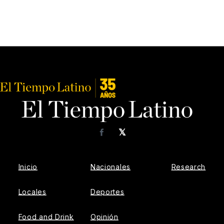
𝕏
Facebook
Inicio
Nacionales
Research
Locales
Deportes
Food and Drink
Opinión