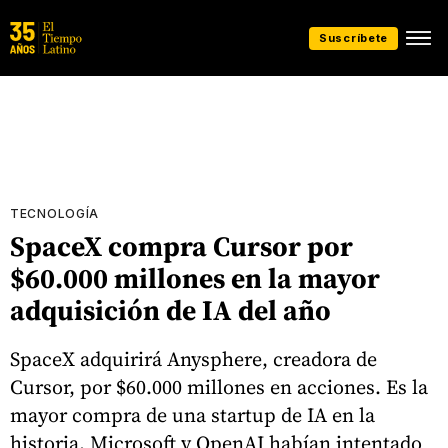
Suscríbete
TECNOLOGÍA
SpaceX compra Cursor por
$60.000 millones en la mayor
adquisición de IA del año
SpaceX adquirirá Anysphere, creadora de
Cursor, por $60.000 millones en acciones. Es la
mayor compra de una startup de IA en la
historia. Microsoft y OpenAI habían intentado