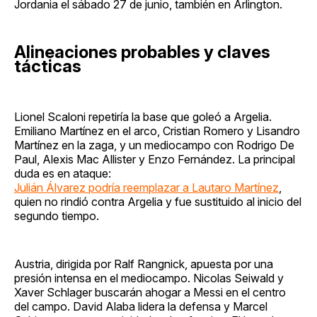
Jordania el sábado 27 de junio, también en Arlington.
Alineaciones probables y claves
tácticas
Lionel Scaloni repetiría la base que goleó a Argelia.
Emiliano Martínez en el arco, Cristian Romero y Lisandro
Martínez en la zaga, y un mediocampo con Rodrigo De
Paul, Alexis Mac Allister y Enzo Fernández. La principal
duda es en ataque:
Julián Álvarez podría reemplazar a Lautaro Martínez
,
quien no rindió contra Argelia y fue sustituido al inicio del
segundo tiempo.
Austria, dirigida por Ralf Rangnick, apuesta por una
presión intensa en el mediocampo. Nicolas Seiwald y
Xaver Schlager buscarán ahogar a Messi en el centro
del campo. David Alaba lidera la defensa y Marcel