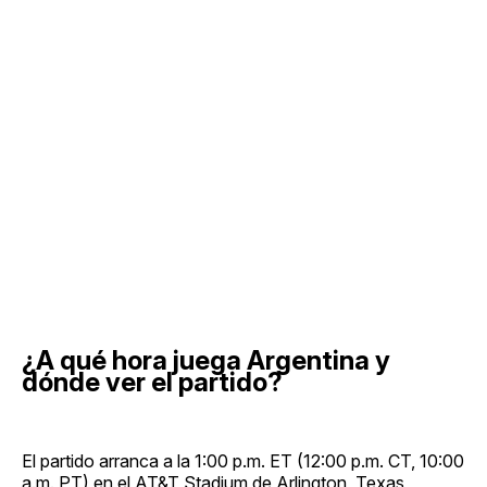
¿A qué hora juega Argentina y
dónde ver el partido?
El partido arranca a la 1:00 p.m. ET (12:00 p.m. CT, 10:00
a.m. PT) en el AT&T Stadium de Arlington, Texas,