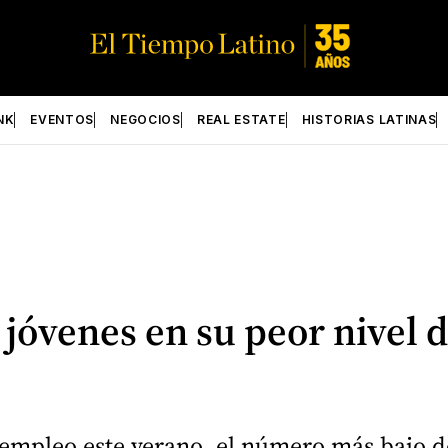
NK
EVENTOS
NEGOCIOS
REAL ESTATE
HISTORIAS LATINAS
jóvenes en su peor nivel 
 empleo este verano, el número más bajo d