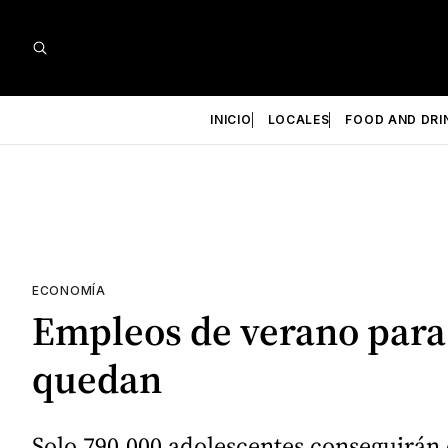
INICIO
LOCALES
FOOD AND DRI
ECONOMÍA
Empleos de verano para 
quedan
Solo 790.000 adolescentes conseguirán