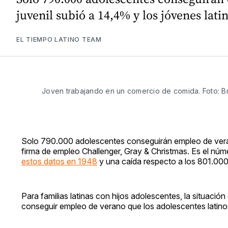
juvenil subió a 14,4% y los jóvenes lat
EL TIEMPO LATINO TEAM
Joven trabajando en un comercio de comida. Foto: B
Solo 790.000 adolescentes conseguirán empleo de veran
firma de empleo Challenger, Gray & Christmas. Es el nú
estos datos en 1948
y una caída respecto a los 801.000
Para familias latinas con hijos adolescentes, la situaci
conseguir empleo de verano que los adolescentes latino