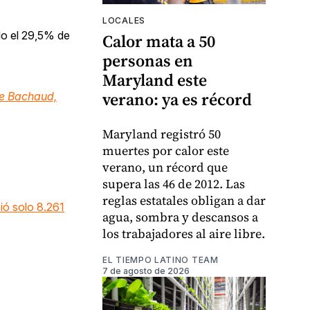
LOCALES
lo el 29,5% de
Calor mata a 50
personas en
Maryland este
verano: ya es récord
e Bachaud,
Maryland registró 50
muertes por calor este
verano, un récord que
supera las 46 de 2012. Las
reglas estatales obligan a dar
ió solo 8.261
agua, sombra y descansos a
los trabajadores al aire libre.
EL TIEMPO LATINO TEAM
7 de agosto de 2026