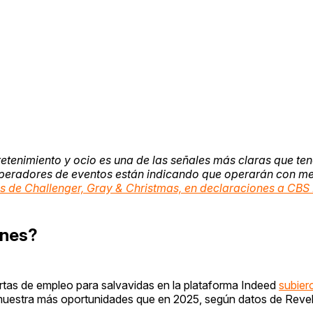
retenimiento y ocio es una de las señales más claras que te
 operadores de eventos están indicando que operarán con m
os de Challenger, Gray & Christmas, en declaraciones a CB
enes?
rtas de empleo para salvavidas en la plataforma Indeed
subie
 muestra más oportunidades que en 2025, según datos de Revel