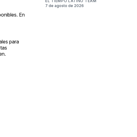
EL TIEMPO LATINO TEAM
7 de agosto de 2026
onibles. En
ales para
stas
en.