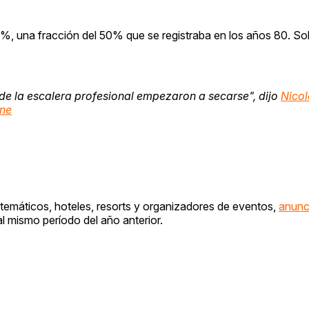
8%, una fracción del 50% que se registraba en los años 80. So
 de la escalera profesional empezaron a secarse", dijo
Nicol
une
 temáticos, hoteles, resorts y organizadores de eventos,
anunc
l mismo período del año anterior.