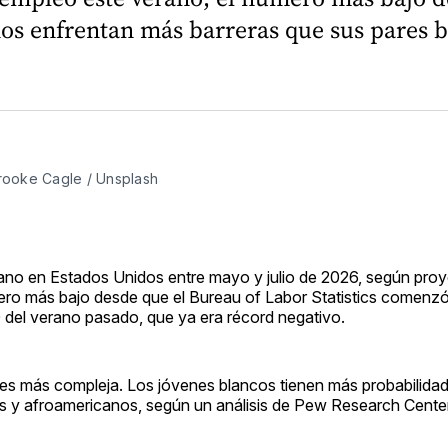
inos enfrentan más barreras que sus pares 
rooke Cagle / Unsplash
o en Estados Unidos entre mayo y julio de 2026, según proy
mero más bajo desde que el Bureau of Labor Statistics comenz
 del verano pasado, que ya era récord negativo.
ón es más compleja. Los jóvenes blancos tienen más probabilida
s y afroamericanos, según un análisis de Pew Research Center