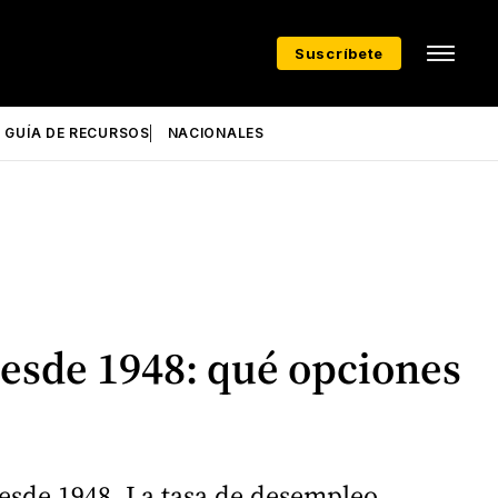
Suscríbete
GUÍA DE RECURSOS
NACIONALES
desde 1948: qué opciones
esde 1948. La tasa de desempleo