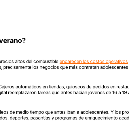
 verano?
 precios altos del combustible
encarecen los costos operativos
tas, precisamente los negocios que más contratan adolescentes
ajeros automáticos en tiendas, quioscos de pedidos en restau
gital reemplazaron tareas que antes hacían jóvenes de 16 a 19
eos de medio tiempo que antes iban a adolescentes. Y los pro
ados, deportes, pasantías y programas de enriquecimiento aca