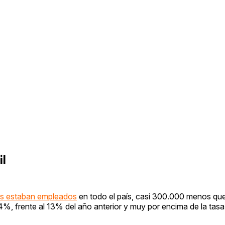
il
ños estaban empleados
en todo el país, casi 300.000 menos que 
%, frente al 13% del año anterior y muy por encima de la tasa