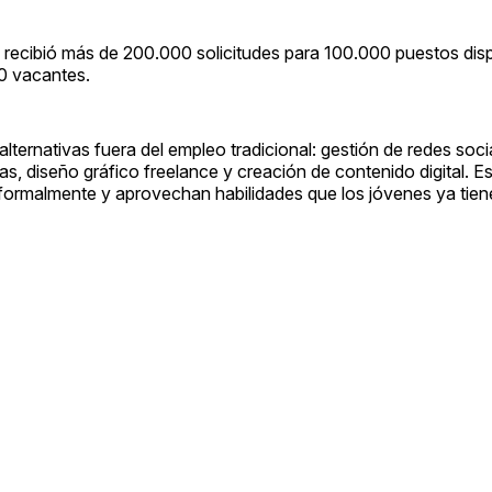
 recibió más de 200.000 solicitudes para 100.000 puestos disp
0 vacantes.
ternativas fuera del empleo tradicional: gestión de redes soci
, diseño gráfico freelance y creación de contenido digital. E
 formalmente y aprovechan habilidades que los jóvenes ya tien