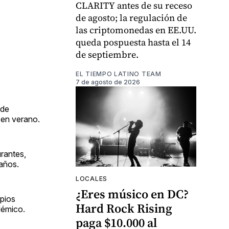
CLARITY antes de su receso
de agosto; la regulación de
las criptomonedas en EE.UU.
queda pospuesta hasta el 14
de septiembre.
EL TIEMPO LATINO TEAM
7 de agosto de 2026
de
 en verano.
rantes,
 años.
LOCALES
¿Eres músico en DC?
pios
Hard Rock Rising
démico.
paga $10.000 al