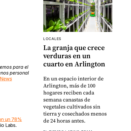
LOCALES
La granja que crece
verduras en un
cuarto en Arlington
nemos para el
enos personal
En un espacio interior de
S News
Arlington, más de 100
hogares reciben cada
semana canastas de
vegetales cultivados sin
tierra y cosechados menos
ron un 78%
de 24 horas antes.
io Labs.