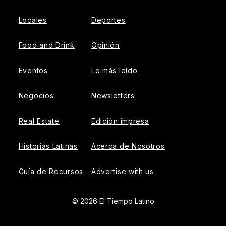
Locales
Deportes
Food and Drink
Opinión
Eventos
Lo más leído
Negocios
Newsletters
Real Estate
Edición impresa
Historias Latinas
Acerca de Nosotros
Guía de Recursos
Advertise with us
© 2026 El Tiempo Latino
{{!-- ADHESION AD CONTAINER --}}
{{!-- VIDEO SLIDER