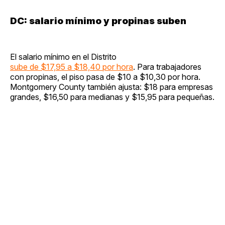
DC: salario mínimo y propinas suben
El salario mínimo en el Distrito
sube de $17,95 a $18,40 por hora
. Para trabajadores
con propinas, el piso pasa de $10 a $10,30 por hora.
Montgomery County también ajusta: $18 para empresas
grandes, $16,50 para medianas y $15,95 para pequeñas.