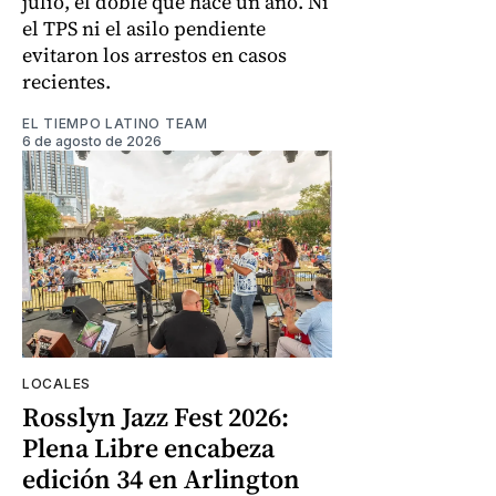
julio, el doble que hace un año. Ni
el TPS ni el asilo pendiente
evitaron los arrestos en casos
recientes.
EL TIEMPO LATINO TEAM
6 de agosto de 2026
LOCALES
Rosslyn Jazz Fest 2026:
Plena Libre encabeza
edición 34 en Arlington