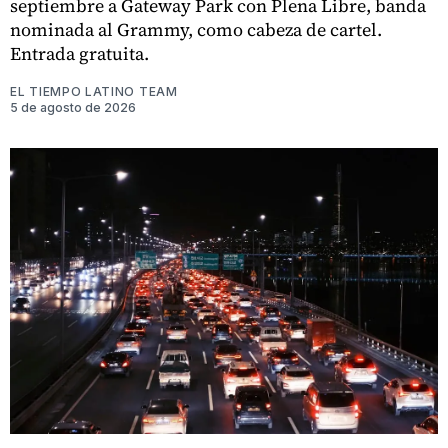
septiembre a Gateway Park con Plena Libre, banda
nominada al Grammy, como cabeza de cartel.
Entrada gratuita.
EL TIEMPO LATINO TEAM
5 de agosto de 2026